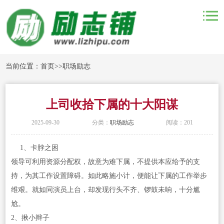
当前位置：
首页
>>
职场励志
上司收拾下属的十大阳谋
2025-09-30
分类：
职场励志
阅读：201
1、卡脖之困
领导可利用资源分配权，故意为难下属，不提供本应给予的支
持，为其工作设置障碍。如此略施小计，便能让下属的工作举步
维艰。就如同演员上台，却发现行头不齐、锣鼓未响，十分尴
尬。
2、揪小辫子