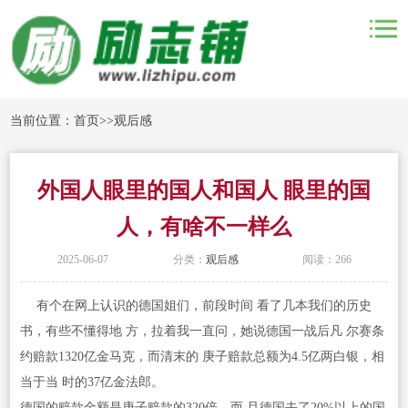
当前位置：
首页
>>
观后感
外国人眼里的国人和国人 眼里的国
人，有啥不一样么
2025-06-07
分类：
观后感
阅读：266
有个在网上认识的德国姐们，前段时间 看了几本我们的历史
书，有些不懂得地 方，拉着我一直问，她说德国一战后凡 尔赛条
约赔款1320亿金马克，而清末的 庚子赔款总额为4.5亿两白银，相
当于当 时的37亿金法郎。
德国的赔款金额是庚子赔款的320倍，而 且德国去了20%以上的国