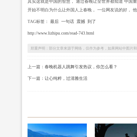
其实这就是中国的智慧， 通过春晚让全世界都知道 中国
开始不明白为什么让外国人上春晚， 一位网友说的好， 他
TAG标签：
最后
一句话
震撼
到了
http://www.lizhipu.com/read-743.html
郑重声明：部分文章来源于网络，仅作为参考，如果网站中图片和
上一篇：
春晚机器人跳舞引发热议，你怎么看？
下一篇：
让心纯粹，过清雅生活