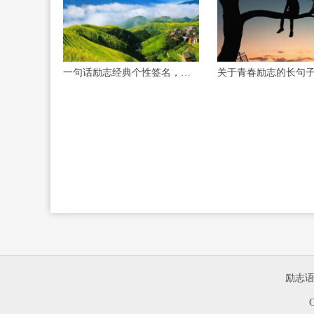
一句话励志经典个性签名，阳光向上，鼓舞人心！
励志