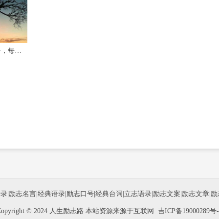
关于青春励志的长句子，每一句话都振奋人心！
语录
|
励志名言
|
经典语录
|
励志口号
|
经典台词
|
立志语录
|
励志文案
|
励志文章
|
励
Copyright © 2024 人生励志路 本站资源来源于互联网
吉ICP备19000289号-