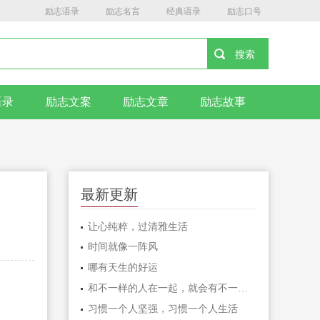
励志语录
励志名言
经典语录
励志口号
语录
励志文案
励志文章
励志故事
最新更新
让心纯粹，过清雅生活
时间就像一阵风
哪有天生的好运
和不一样的人在一起，就会有不一样的人生
习惯一个人坚强，习惯一个人生活