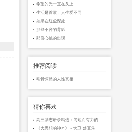
希望的光一直在头上
生活是首歌，人生爱不同
如果在红尘深处
那些不舍的背影
那份心跳的出现
推荐阅读
毛骨悚然的人性真相
猜你喜欢
高三励志语录精选：简短而有力的激励句子
《大思想的神奇》 - 大卫·舒瓦茨