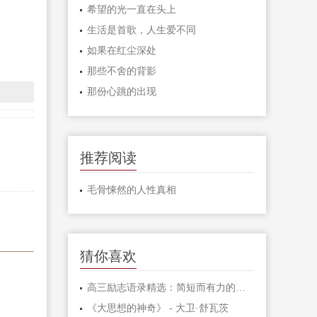
希望的光一直在头上
生活是首歌，人生爱不同
如果在红尘深处
那些不舍的背影
那份心跳的出现
推荐阅读
毛骨悚然的人性真相
猜你喜欢
高三励志语录精选：简短而有力的激励句子
《大思想的神奇》 - 大卫·舒瓦茨