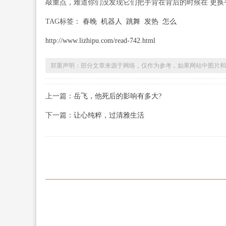
敲重点，难道你们没发现它们把手背在背后的时候在 更换
TAG标签：
春晚
机器人
跳舞
发热
怎么
http://www.lizhipu.com/read-742.html
郑重声明：部分文章来源于网络，仅作为参考，如果网站中图片和
上一篇：
岳飞，他死后的影响有多大?
下一篇：
让心纯粹，过清雅生活