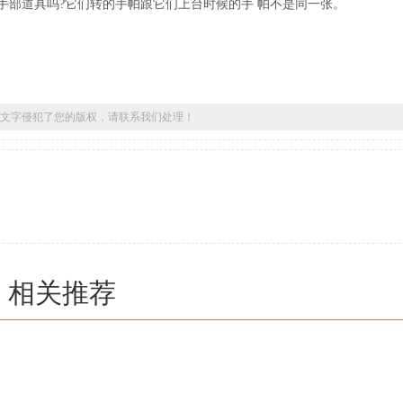
手部道具吗?它们转的手帕跟它们上台时候的手 帕不是同一张。
文字侵犯了您的版权，请联系我们处理！
相关推荐