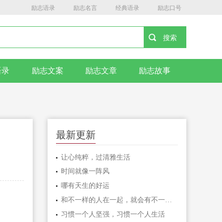
励志语录
励志名言
经典语录
励志口号
语录
励志文案
励志文章
励志故事
最新更新
让心纯粹，过清雅生活
时间就像一阵风
哪有天生的好运
和不一样的人在一起，就会有不一样的人生
习惯一个人坚强，习惯一个人生活