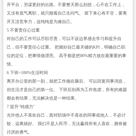
开平台，另谋更好的出路。不要整天那么别扭，心不在工作上，
又没有底气离职，就只顾着自己生闷气。 留下来心有不甘，要离
开又没竞争力，这纯纯是为难自己。
5.不要责任心过重
对自己的工作可以尽职尽责，可以不设边界感去学习和提升自
己，但不要责任心过重。 把握好自己最关键的KPI，明确自己职
位的定位，把事情做漂亮。 高手都是把80%精力放在最重要的事
情。
6.下班=100%生活时间
离开办公室的那一刻，就把工作抛在脑后。 可以回复同事消息，
但生活才是自己的第一位。 下班后别再为工作焦虑，所有的难题
都会有结果，无法解决也是一种结果。
7.提升"钝感力"
允许他人不喜欢自己，面对职场中不喜欢的同事或他人，不必计
较，远离就好。 我们不是人民币，无法赢得所有人喜欢，拥有被
讨厌的勇气。