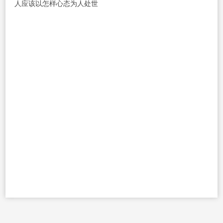
人应该以怎样心态为人处世