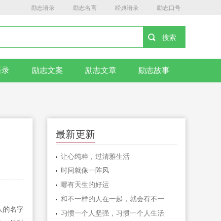
励志语录
励志名言
经典语录
励志口号
语录
励志文案
励志文章
励志故事
最新更新
让心纯粹，过清雅生活
时间就像一阵风
哪有天生的好运
和不一样的人在一起，就会有不一样的人生
人的名字
习惯一个人坚强，习惯一个人生活