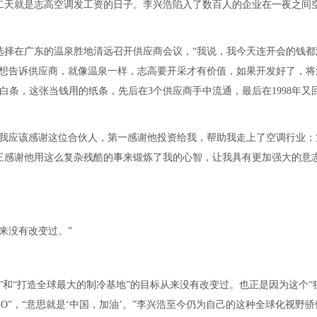
二天就是志高空调发工资的日子。李兴浩陷入了数百人的企业在一夜之间
选择在广东的温泉胜地清远召开供应商会议，“我说，我今天连开会的钱都
是想告诉供应商，就像温泉一样，志高要开采才有价值，如果开发好了，将
白条，这张当钱用的纸条，先后在3个供应商手中流通，最后在1998年又
“我应该感谢这位合伙人，第一感谢他投资给我，帮助我走上了空调行业；
三感谢他用这么复杂残酷的事来锻炼了我的心智，让我具有更加强大的意
来没有改变过。”
和“打造全球最大的制冷基地”的目标从来没有改变过。也正是因为这个“
GO”，“意思就是‘中国，加油’。”李兴浩至今仍为自己的这种全球化视野骄