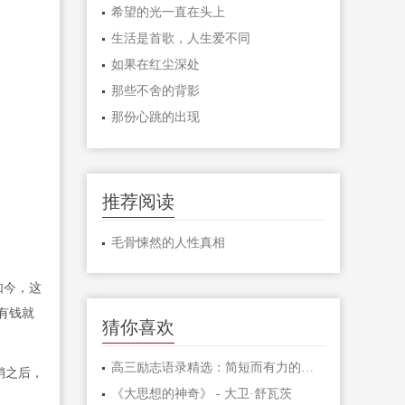
希望的光一直在头上
生活是首歌，人生爱不同
如果在红尘深处
那些不舍的背影
那份心跳的出现
推荐阅读
毛骨悚然的人性真相
如今，这
有钱就
猜你喜欢
高三励志语录精选：简短而有力的激励句子
销之后，
《大思想的神奇》 - 大卫·舒瓦茨