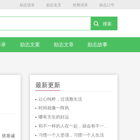
励志语录
励志名言
经典语录
励志口号
语录
励志文案
励志文章
励志故事
最新更新
让心纯粹，过清雅生活
时间就像一阵风
哪有天生的好运
和不一样的人在一起，就会有不一样的人生
习惯一个人坚强，习惯一个人生活
，依靠诚