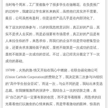
当时每个周末，工厂里都集中了很多学生在做雕花。在负责推广
的过程中，我建议让学生家长来购买，虽然他们其实并不需要。
最后，公司虽然有盈利，但是这些产品几乎是在内部消化了。
有了这次的切身参与，15岁的我忽然意识到，真正好的产品，其
实不是求人去买的，而是必须要有市场需求，真正好的产品是有
人来拉住你的手，来恳求你，而我们的企业不但是劳动密集型企
业，还要央求亲属给面子购买，显然不能算是一次成功的尝试，
显然不能算是一次成功的尝试。不过，这已经充分奠定了下一次
成功的基础。
1978年，火热的激-情又开始在我心中燃烧，在联合碳化物公司
(Union Carbide Corporation)的赞助之下，我决定第二次参与JA组织
的“高中学生创业尝试”。而这一次，与众不同的是，我站出来竞选
总裁。在我慷慨激昂的演讲中，我结合上一次的切肤之痛，表
示“自己的产品一定要有新的创意，而不是等着顾客，用恳求的目
光看着他们以施舍的心情来购买，而是带着激动的眼神、惊喜的