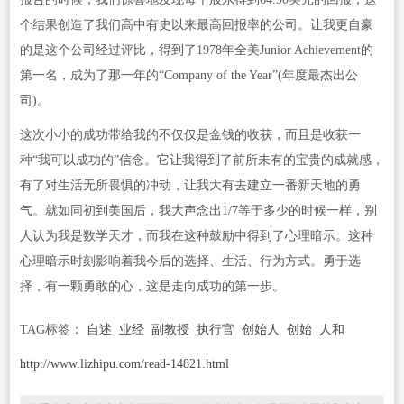
个结果创造了我们高中有史以来最高回报率的公司。让我更自豪
的是这个公司经过评比，得到了1978年全美Junior Achievement的
第一名，成为了那一年的“Company of the Year”(年度最杰出公
司)。
这次小小的成功带给我的不仅仅是金钱的收获，而且是收获一
种“我可以成功的”信念。它让我得到了前所未有的宝贵的成就感，
有了对生活无所畏惧的冲动，让我大有去建立一番新天地的勇
气。就如同初到美国后，我大声念出1/7等于多少的时候一样，别
人认为我是数学天才，而我在这种鼓励中得到了心理暗示。这种
心理暗示时刻影响着我今后的选择、生活、行为方式。勇于选
择，有一颗勇敢的心，这是走向成功的第一步。
TAG标签：
自述
业经
副教授
执行官
创始人
创始
人和
http://www.lizhipu.com/read-14821.html