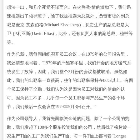
想法一出，和几个死党不谋而合。在火热激-情的激励下，我们迅
速推选出了领导班子，除了我被推选为总裁外，负责市场的副总
裁是麦克·艾森伯格(Michael Eissenberg)，负责生产的副总裁是大
卫·伊利亚斯(David Elias)，此外，还有负责人事的副总裁、秘书等
等。
作为总裁，我每周组织召开员工会议，在1979年的公司报告里，
我还清楚地写着，“1979年的严酷寒冬里，我们开会的地方暖气系
统发生了故障，因此，我们整个2月份的会议都被取消。虽然如
此，我们的出勤率一直很高，整年的出勤率保持在86%以上。有四
个员工保持了全勤，我们认为这是因为员工对我们的使命的认
可。因为员工不多，几乎每一个员工都参与产品生产的各个环
节，我们最后一次会议在1979年5月3日召开。”
作为公司领导人，我首先面临资金链的问题。除了一个公司的赞
助，我们发起了100多个股东投资我们的公司，然后找了橡树岭一
家生产T恤的工厂为我们生产T恤。每一件T恤上都写着“Longer