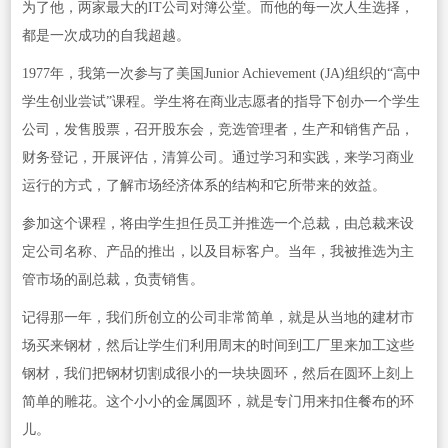
为了他，两家最大的IT公司对簿公堂。而他的每一次人生选择，
都是一次成功的自我超越。
1977年，我第一次参与了美国Junior Achievement (JA)组织的“高中
学生创业尝试”课程。学生将在商业志愿者的指导下创办一个学生
公司，发售股票，召开股东会，竞选管理者，生产和销售产品，
财务登记，开展评估，清算公司。通过学习和实践，来学习商业
运行的方式，了解市场经济体系的结构和它所带来的效益。
参加这个课程，将由学生担任员工并推选一个总裁，由总裁来设
定公司名称、产品的推出，以及目标客户。当年，我被推选为主
管市场的副总裁，负责销售。
记得那一年，我们所创立的公司非常简单，就是从当地的建材市
场买来钢材，然后让学生们利用周末的时间到工厂里来加工这些
钢材，我们把钢材切割成很小的一块块圆环，然后在圆环上刻上
简单的雕花。这个小小的金属圆环，就是专门用来扣住餐布的环
儿。