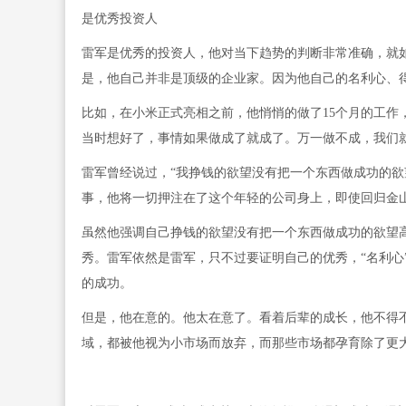
是优秀投资人
雷军是优秀的投资人，他对当下趋势的判断非常准确，就
是，他自己并非是顶级的企业家。因为他自己的名利心、
比如，在小米正式亮相之前，他悄悄的做了15个月的工作
当时想好了，事情如果做成了就成了。万一做不成，我们就
雷军曾经说过，“我挣钱的欲望没有把一个东西做成功的欲
事，他将一切押注在了这个年轻的公司身上，即使回归金山
虽然他强调自己挣钱的欲望没有把一个东西做成功的欲望
秀。雷军依然是雷军，只不过要证明自己的优秀，“名利心
的成功。
但是，他在意的。他太在意了。看着后辈的成长，他不得
域，都被他视为小市场而放弃，而那些市场都孕育除了更