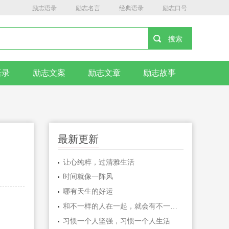
励志语录
励志名言
经典语录
励志口号
语录
励志文案
励志文章
励志故事
最新更新
让心纯粹，过清雅生活
时间就像一阵风
哪有天生的好运
和不一样的人在一起，就会有不一样的人生
习惯一个人坚强，习惯一个人生活