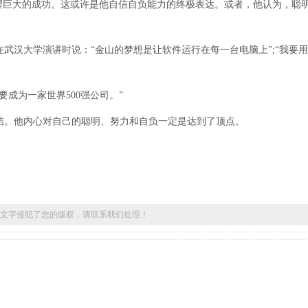
望巨大的成功。这或许是他自信自负能力的终极表达。或者，他认为，聪
在武汉大学演讲时说：“金山的梦想是让软件运行在每一台电脑上”;“我要
成为一家世界500强公司。”
结。他内心对自己的聪明、努力和自负一定是达到了顶点。
文字侵犯了您的版权，请联系我们处理！