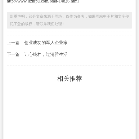
http://www.lizhipu.com/read-14826.html
郑重声明：部分文章来源于网络，仅作为参考，如果网站中图片和文字侵
犯了您的版权，请联系我们处理！
上一篇：
创业成功的军人企业家
下一篇：
让心纯粹，过清雅生活
相关推荐