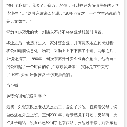
“餐厅倒闭时，我欠了20多万元的债，可以被评为负债最多的大学
毕业生了。”刘强东后来回忆说，“20多万元对于一个学生来说简直
是天文数字。”
背负20多万元的债，刘强东不得不将创业梦想暂时搁置。
毕业之后，他选择进入一家外资企业，并有意识地在轮岗过程中
将公司电脑信息化、物流、采购上上下下摸了个遍。两年之后，
外债还清了。1998年，刘强东离开外资企业再次创业。他给自己
的公司起了一个时尚的名字“京东多媒体”，实际是在中关村
[-1.63% 资金 研报]站柜台卖电脑配件。
当小贩
免费培训知识吸引客户
最初，刘强东既是老板又是员工，爱面子的他一直瞒着父母，说
自己还在外企上班。直到2001年，母亲感觉不对劲，突然有一天
打儿子电话，说自己已经到了北京西站，要他过来接，刘强东创