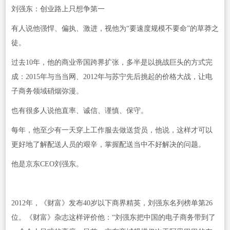
刘强东：创业路上只想争第一
有人说他强悍、偏执、激进，视他为“要速度规模不要命”的草莽之
徒。
过去10年，他的商业帝国跨界扩张，多半是以挑战巨头的方式完
成：2015年与当当网、2012年与苏宁先后挑起的价格大战，让电
子商务领域硝烟弥漫。
也有很多人说他直率、诚信、谨慎、保守。
每年，他至少有一天穿上工作服去做送货员，他说，这样才可以
更好地了解配送人员的艰辛，掌握配送当中不好解决的问题。
他是京东CEO刘强东。
2012年，《财富》发布40岁以下商界精英，刘强东名列榜单第26
位。《财富》杂志这样评价他：“刘强东把中国的电子商务带到了