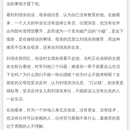
业的事情才露了馅。
看到刘强东创业，母亲很自责，认为自己没有教育好他。在她看
来，一个人大的毕业生没有选择公务员、出国深造，也没有在外
企内部向管理层攀升，反而成为一个卖光磁产品的“小贩”，是走下
坡路，是在做错误的事情。母亲的态度让刘强东很痛苦，而这种
痛苦不仅来自母亲，还来自刘强东的女友。
刘强东曾回忆，创业时女朋友很看不起他，当时正在读研的女朋
友去柜台看他，时常问他三个问题：难道你一辈子就要这么生活
下去吗？为什么我们不能一块出国呢？你为什么不能考研呢？女
朋友的父母也坚决反对，认为刘强东没出息、“只认钱”，创业更是
很耻辱，坚决反对女儿和刘强东来往，不能跟这么没有出息的人
一起生活。
在他看来，作为一个外地人来北京创业，没有资金、没有技术，
也没有任何可以依赖的人，任何苦与累都不算什么，最痛苦的莫
过于周围的人不理解。