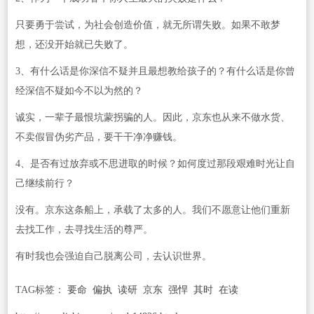
只要勇于尝试，为社会创造价值，就无所谓失败。如果不敢梦
想，还没开始就已失败了。
3、有什么话是你深信不疑并且最想教给孩子的？有什么话是你曾
经深信不疑如今不以为然的？
诚实，一辈子最恨坑蒙拐骗的人。因此，京东也从来不做水货、
不卖假冒伪劣产品，要干干净净赚钱。
4、是否有过放弃或不思进取的时候？如何度过那段艰难时光让自
己继续前行？
没有。京东这条船上，承载了太多的人。我们不愿意让他们重新
去找工作，去寻找生活的尊严。
有时我也会强迫自己脱离公司，去认识世界。
TAG标签：
要命
偏执
读研
京东
强悍
其时
在读