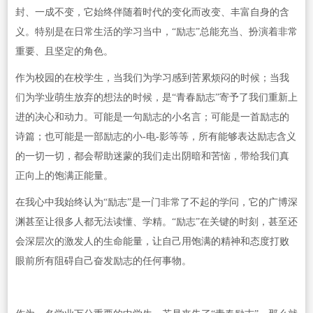
封、一成不变，它始终伴随着时代的变化而改变、丰富自身的含
义。特别是在日常生活的学习当中，“励志”总能充当、扮演着非常
重要、且坚定的角色。
作为校园的在校学生，当我们为学习感到苦累烦闷的时候；当我
们为学业萌生放弃的想法的时候，是“青春励志”寄予了我们重新上
进的决心和动力。可能是一句励志的小名言；可能是一首励志的
诗篇；也可能是一部励志的小-电-影等等，所有能够表达励志含义
的一切一切，都会帮助迷蒙的我们走出阴暗和苦恼，带给我们真
正向上的饱满正能量。
在我心中我始终认为“励志”是一门非常了不起的学问，它的广博深
渊甚至让很多人都无法读懂、学精。“励志”在关键的时刻，甚至还
会深层次的激发人的生命能量，让自己用饱满的精神和态度打败
眼前所有阻碍自己奋发励志的任何事物。