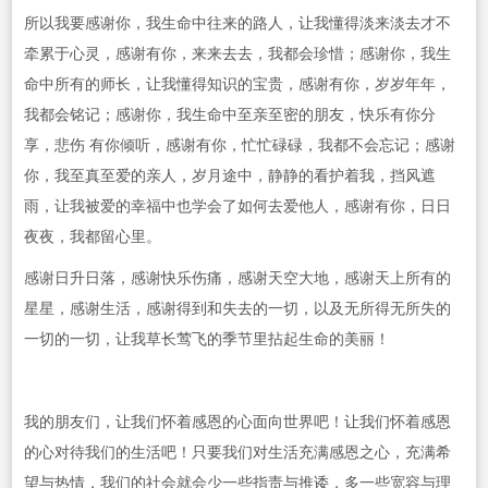
所以我要感谢你，我生命中往来的路人，让我懂得淡来淡去才不
牵累于心灵，感谢有你，来来去去，我都会珍惜；感谢你，我生
命中所有的师长，让我懂得知识的宝贵，感谢有你，岁岁年年，
我都会铭记；感谢你，我生命中至亲至密的朋友，快乐有你分
享，悲伤 有你倾听，感谢有你，忙忙碌碌，我都不会忘记；感谢
你，我至真至爱的亲人，岁月途中，静静的看护着我，挡风遮
雨，让我被爱的幸福中也学会了如何去爱他人，感谢有你，日日
夜夜，我都留心里。
感谢日升日落，感谢快乐伤痛，感谢天空大地，感谢天上所有的
星星，感谢生活，感谢得到和失去的一切，以及无所得无所失的
一切的一切，让我草长莺飞的季节里拈起生命的美丽！
我的朋友们，让我们怀着感恩的心面向世界吧！让我们怀着感恩
的心对待我们的生活吧！只要我们对生活充满感恩之心，充满希
望与热情，我们的社会就会少一些指责与推诿，多一些宽容与理