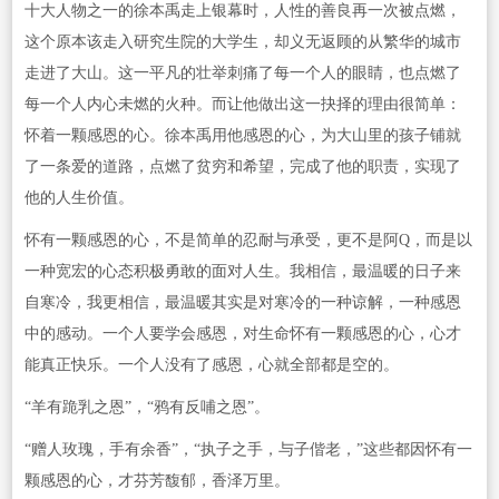
十大人物之一的徐本禹走上银幕时，人性的善良再一次被点燃，
这个原本该走入研究生院的大学生，却义无返顾的从繁华的城市
走进了大山。这一平凡的壮举刺痛了每一个人的眼睛，也点燃了
每一个人内心未燃的火种。而让他做出这一抉择的理由很简单：
怀着一颗感恩的心。徐本禹用他感恩的心，为大山里的孩子铺就
了一条爱的道路，点燃了贫穷和希望，完成了他的职责，实现了
他的人生价值。
怀有一颗感恩的心，不是简单的忍耐与承受，更不是阿Q，而是以
一种宽宏的心态积极勇敢的面对人生。我相信，最温暖的日子来
自寒冷，我更相信，最温暖其实是对寒冷的一种谅解，一种感恩
中的感动。一个人要学会感恩，对生命怀有一颗感恩的心，心才
能真正快乐。一个人没有了感恩，心就全部都是空的。
“羊有跪乳之恩”，“鸦有反哺之恩”。
“赠人玫瑰，手有余香”，“执子之手，与子偕老，”这些都因怀有一
颗感恩的心，才芬芳馥郁，香泽万里。