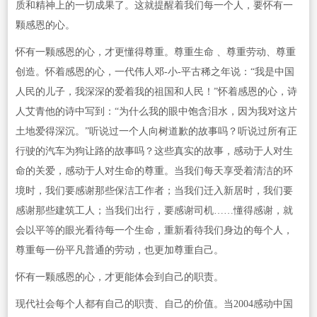
质和精神上的一切成果了。这就提醒着我们每一个人，要怀有一
颗感恩的心。
怀有一颗感恩的心，才更懂得尊重。尊重生命 、尊重劳动、尊重
创造。怀着感恩的心，一代伟人邓-小-平古稀之年说：“我是中国
人民的儿子，我深深的爱着我的祖国和人民！”怀着感恩的心，诗
人艾青他的诗中写到：“为什么我的眼中饱含泪水，因为我对这片
土地爱得深沉。”听说过一个人向树道歉的故事吗？听说过所有正
行驶的汽车为狗让路的故事吗？这些真实的故事，感动于人对生
命的关爱，感动于人对生命的尊重。当我们每天享受着清洁的环
境时，我们要感谢那些保洁工作者；当我们迁入新居时，我们要
感谢那些建筑工人；当我们出行，要感谢司机……懂得感谢，就
会以平等的眼光看待每一个生命，重新看待我们身边的每个人，
尊重每一份平凡普通的劳动，也更加尊重自己。
怀有一颗感恩的心，才更能体会到自己的职责。
现代社会每个人都有自己的职责、自己的价值。当2004感动中国