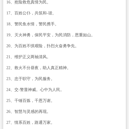
16、抢险救危真情为民。
17、百姓公仆，共筑和-谐。
18、警民鱼水情，警民携手。
19、灭火神勇，保民平安，为民消防，恩重如山。
20、为百姓不惧艰险，扑烈火奋勇争先。
21、维护正义两袖清风。
22、救火不分昼夜，助人真正精神。
23、忠于职守，为民服务。
24、交-警显神威。心中为人民。
25、千锤百炼，千恩万谢。
26、智慧与灵感的再现。
27、情系百姓，路通万家。