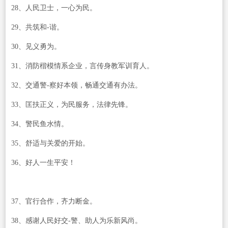
28、人民卫士，一心为民。
29、共筑和-谐。
30、见义勇为。
31、消防楷模情系企业，言传身教军训育人。
32、交通警-察好本领，畅通交通有办法。
33、匡扶正义，为民服务，法律先锋。
34、警民鱼水情。
35、舒适与关爱的开始。
36、好人一生平安！
37、官行合作，齐力断金。
38、感谢人民好交-警、助人为乐新风尚。