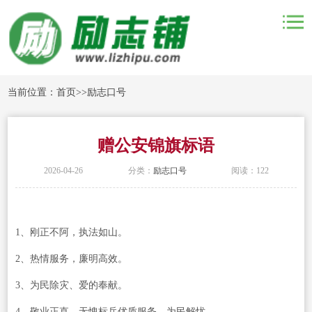
当前位置：
首页
>>
励志口号
赠公安锦旗标语
2026-04-26
分类：
励志口号
阅读：122
1、刚正不阿，执法如山。
2、热情服务，廉明高效。
3、为民除灾、爱的奉献。
4、敬业正直，无愧标兵优质服务，为民解忧。