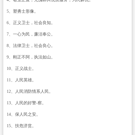
5、塑勇士形像。
6、正义卫士，社会良知。
7、一心为民，廉洁奉公。
8、法律卫士，社会良心。
9、刚正不阿，执法如山。
10、正义战士。
11、人民英雄。
12、人民消防情系人民。
13、人民的好警-察。
14、保人民之安。
15、扶危济贫。