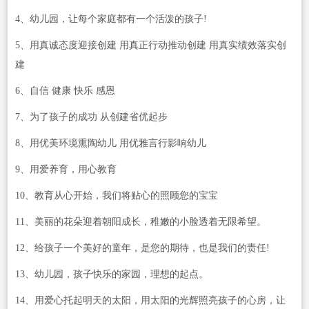
4、幼儿园，让每个家庭都有一个活泼的孩子!
5、用真诚态度迎接创建 用真正行动推动创建 用真实绩效落实创
建
6、自信 健康 快乐 感恩
7、为了孩子的成功 从创建省优起步
8、用优美环境熏陶幼儿 用优雅言行影响幼儿
9、用爱养育，用心教育
10、教育从心开始，我们将贴心的照顾您的宝宝
11、美丽的花朵迎着朝阳成长，稚嫩的小脸透着无限希望。
12、给孩子一个美好的童年，是您的期待，也是我们的责任!
13、幼儿园，孩子快乐的家园，理想的起点。
14、用爱心托起明天的太阳，用太阳的光辉照亮孩子的心房，让