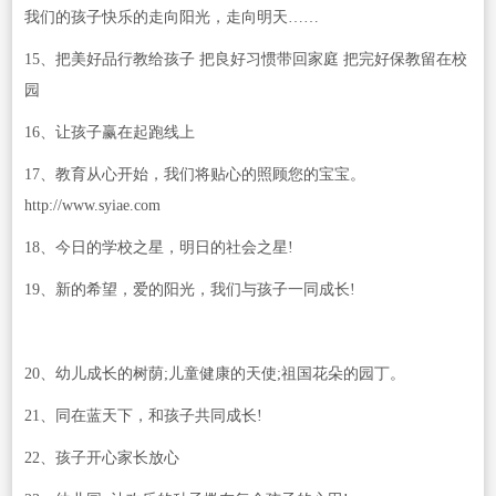
我们的孩子快乐的走向阳光，走向明天……
15、把美好品行教给孩子 把良好习惯带回家庭 把完好保教留在校
园
16、让孩子赢在起跑线上
17、教育从心开始，我们将贴心的照顾您的宝宝。
http://www.syiae.com
18、今日的学校之星，明日的社会之星!
19、新的希望，爱的阳光，我们与孩子一同成长!
20、幼儿成长的树荫;儿童健康的天使;祖国花朵的园丁。
21、同在蓝天下，和孩子共同成长!
22、孩子开心家长放心