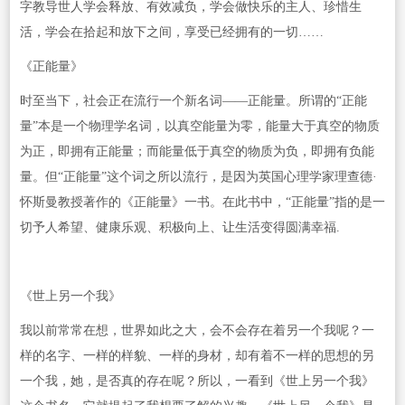
字教导世人学会释放、有效减负，学会做快乐的主人、珍惜生
活，学会在拾起和放下之间，享受已经拥有的一切……
《正能量》
时至当下，社会正在流行一个新名词——正能量。所谓的“正能
量”本是一个物理学名词，以真空能量为零，能量大于真空的物质
为正，即拥有正能量；而能量低于真空的物质为负，即拥有负能
量。但“正能量”这个词之所以流行，是因为英国心理学家理查德·
怀斯曼教授著作的《正能量》一书。在此书中，“正能量”指的是一
切予人希望、健康乐观、积极向上、让生活变得圆满幸福.
《世上另一个我》
我以前常常在想，世界如此之大，会不会存在着另一个我呢？一
样的名字、一样的样貌、一样的身材，却有着不一样的思想的另
一个我，她，是否真的存在呢？所以，一看到《世上另一个我》