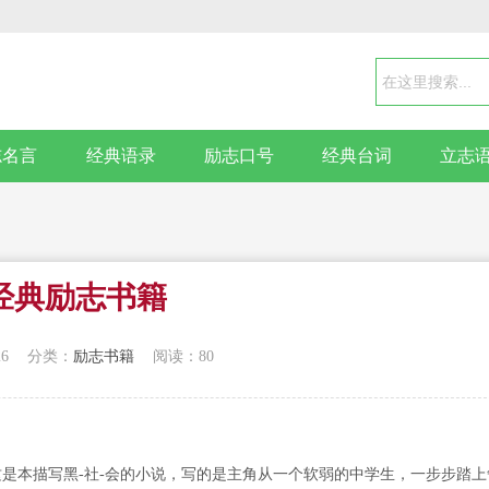
志名言
经典语录
励志口号
经典台词
立志
经典励志书籍
26
分类：
励志书籍
阅读：80
）这是本描写黑-社-会的小说，写的是主角从一个软弱的中学生，一步步踏