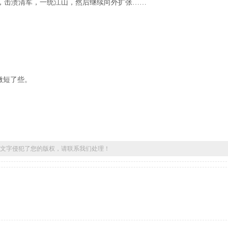
，击溃清军，一统江山，然后继续向外扩张……
微短了些。
文字侵犯了您的版权，请联系我们处理！