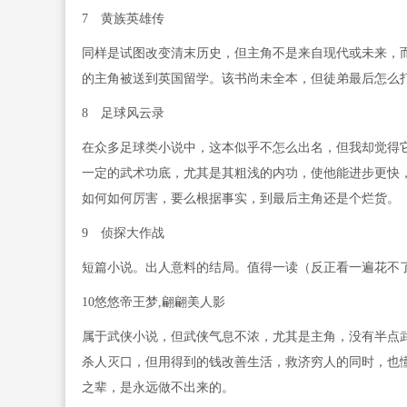
7 黄族英雄传
同样是试图改变清末历史，但主角不是来自现代或未来，
的主角被送到英国留学。该书尚未全本，但徒弟最后怎么
8 足球风云录
在众多足球类小说中，这本似乎不怎么出名，但我却觉得
一定的武术功底，尤其是其粗浅的内功，使他能进步更快
如何如何厉害，要么根据事实，到最后主角还是个烂货。
9 侦探大作战
短篇小说。出人意料的结局。值得一读（反正看一遍花不
10悠悠帝王梦,翩翩美人影
属于武侠小说，但武侠气息不浓，尤其是主角，没有半点
杀人灭口，但用得到的钱改善生活，救济穷人的同时，也
之辈，是永远做不出来的。