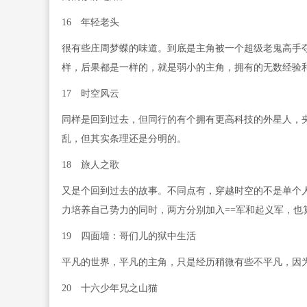
16 年轻老头
很有些庄周梦蝶的味道。到底是主角被一个超级老鬼高手
样，后果都是一样的，就是弱小的主角，拥有的无数经验
17 时空风云
同样是回到过去，但同行的有个拥有更高科技的外星人，
乱，但其实条理还是分明的。
18 旅人之歌
又是个回到过去的故事。不同点有，穿越时空的不是单个
力培养自己势力的同时，两方分别加入==军和起义军，也
19 四面墙：哥们儿的狱中生活
平凡的世界，平凡的主角，只是经历稍微有些不平凡，因
20 十六少年兄之山猫