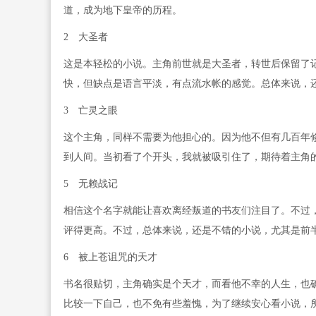
道，成为地下皇帝的历程。
2 大圣者
这是本轻松的小说。主角前世就是大圣者，转世后保留了
快，但缺点是语言平淡，有点流水帐的感觉。总体来说，
3 亡灵之眼
这个主角，同样不需要为他担心的。因为他不但有几百年
到人间。当初看了个开头，我就被吸引住了，期待着主角
5 无赖战记
相信这个名字就能让喜欢离经叛道的书友们注目了。不过
评得更高。不过，总体来说，还是不错的小说，尤其是前
6 被上苍诅咒的天才
书名很贴切，主角确实是个天才，而看他不幸的人生，也
比较一下自己，也不免有些羞愧，为了继续安心看小说，