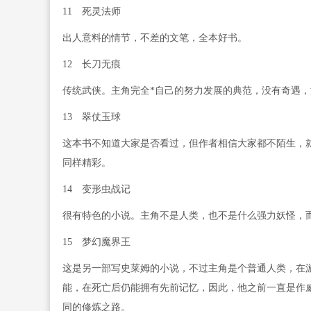
11 死灵法师
出人意料的情节，不差的文笔，全本好书。
12 长刀无痕
传统武侠。主角完全*自己的努力发展的典范，没有奇遇，
13 翠仗玉球
这本书不知道大家是否看过，但作者相信大家都不陌生，
同样精彩。
14 变形虫战记
很有特色的小说。主角不是人类，也不是什么强力妖怪，
15 梦幻魔界王
这是另一部写史莱姆的小说，不过主角是个普通人类，在
能，在死亡后仍能拥有先前记忆，因此，他之前一直是作
同的修炼之路。