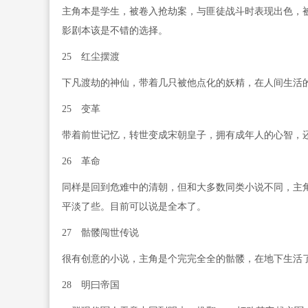
主角本是学生，被卷入抢劫案，与匪徒战斗时表现出色，
影剧本该是不错的选择。
25 红尘摆渡
下凡渡劫的神仙，带着几只被他点化的妖精，在人间生活
25 变革
带着前世记忆，转世变成宋朝皇子，拥有成年人的心智，
26 革命
同样是回到危难中的清朝，但和大多数同类小说不同，主
平淡了些。目前可以说是全本了。
27 骷髅闯世传说
很有创意的小说，主角是个完完全全的骷髅，在地下生活
28 明曰帝国