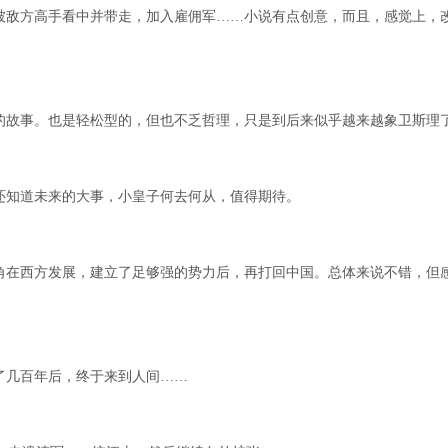
被敌方高手看中并带走，加入雇佣军……小说有点创意，而且，感觉上，
的故事。也是轻松型的，但也不乏哲理，只是到后来似乎越来越象卫斯理
还知道未来的大事，小皇子何去何从，值得期待。
角在西方发展，建立了足够强的势力后，再打回中国。总体来说不错，但
了几百年后，终于来到人间……