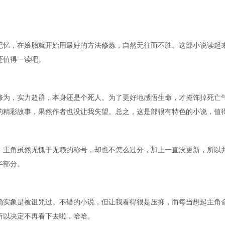
记忆，在娘胎就开始用最好的方法修炼，自然无往而不胜。这部小说读起
还值得一读吧。
修为，实力超群，本身还是个死人。为了更好地感悟生命，才掩饰掉死亡
的精彩故事，果然作者也没让我失望。总之，这是部很有特色的小说，值
，主角虽然无愧于无赖的称号，却也不怎么过分，加上一直没更新，所以
半部分。
确实象是被诅咒过。不错的小说，但让我看得很是压抑，而每当想起主角
所以决定不再看下去啦，哈哈。