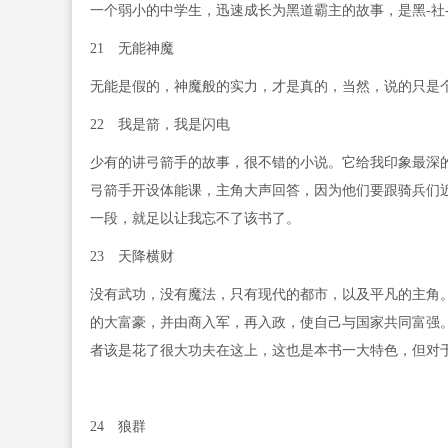
一个弱小的中学生，迅速成长为黑道霸主的故事，是黑-社
21 无能神魔
无能是假的，神魔般的实力，才是真的，当然，说的只是
22 我是箭，我是闪电
少有的讲弓箭手的故事，很不错的小说。它给我印象最深
弓箭手开设体能课，主角大声回答，因为他们要跟骑兵们
一段，就足以让我忘不了该书了。
23 天降横财
没有武功，没有魔法，只有现代的都市，以及平凡的主角
的大富豪，并由商入军，再入政，使自己与国家共同富强
者该是花了很大功夫在这上，这也是本书一大特色，但对
24 狼群