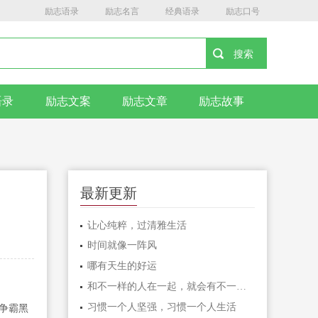
励志语录
励志名言
经典语录
励志口号
语录
励志文案
励志文章
励志故事
最新更新
让心纯粹，过清雅生活
时间就像一阵风
哪有天生的好运
和不一样的人在一起，就会有不一样的人生
习惯一个人坚强，习惯一个人生活
上争霸黑