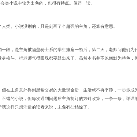
-会类小说中较为出色的，也很有特点。值得一读。
个人类。小说没别的，只是刻画了个超强的主角，还算有意思。
的一段，是主角被隔壁骑士系的学生痛扁一顿后，第二天，老师问他们为
近身格斗。把老师气得眼珠都要鼓出来了。虽然本书并不以幽默为特色，
。但在主角意外得到黑帮交易的大量现金后，生活就不再平静，一步步成
。不错的小说，但每次遇到问题后主角制订的方针政策，一条一条，详详
于我这样只想消遣的读者来说，未免有些枯燥了。