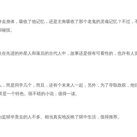
夺走身体，吸收了他记忆，还是主角吸收了那个老鬼的灵魂记忆？不过，
和秘技。
夹在先进的外星人和落后的古代人中，故事还是很有可看性的，也许有人
人，而是同学几个，而且，还有个未来人一起，另外，为了夺取政权，他
算是一个特色。很不错的小说，值得一读。
为监狱毕竟去的人不多。相当真实地反映了狱中生活，值得推荐。