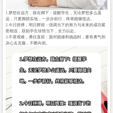
1.梦想在远方，路在脚下：提醒学生，无论梦想多么遥
远，只要脚踏实地，一步步前行，终将能够抵达。
2.今日拼搏，明日辉煌：强调当下的努力与未来的成功紧
密相连，鼓励学生珍惜当下，全力以赴。
3.不畏艰难，勇往直前：面对困难和挑战时，要有勇气和
决心去克服，不断向前。