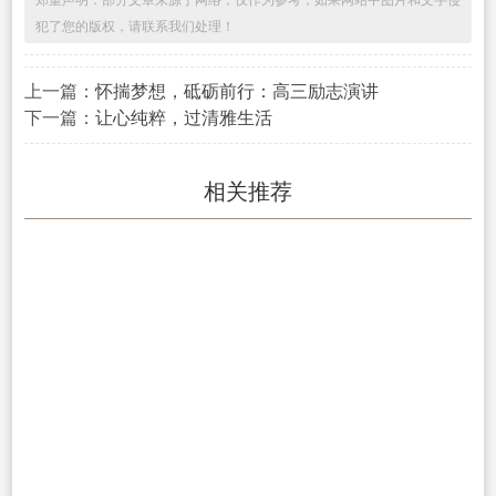
郑重声明：部分文章来源于网络，仅作为参考，如果网站中图片和文字侵
犯了您的版权，请联系我们处理！
上一篇：
怀揣梦想，砥砺前行：高三励志演讲
下一篇：
让心纯粹，过清雅生活
相关推荐