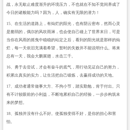
战，永无歇止难度渐升的环境压力，不也就在不知不觉间养成了
今日的诸般能力吗？因为，人，确实有无限的潜力！
15、在生活的道路上，有灿烂的阳光，也有阴云密布，然而心灵
是脆弱的，偶尔的风吹雨淋，也会使自己碰上了世界末日，可是
当你在风雨的摇曳中稳稳的站定之后，看到的阳光就是那样的灿
烂，每一天依旧充满着希望，暂时的失败并不能说明什么。将来
总有一天，我会大鹏展翅，水击三千。
16、勇于去尝试，才会有奋斗的底气，用行动见证自己的努力，
积累出真实的实力，让生活把自己锻炼，去赢得成功的天地。
17、成功者通常做事大方、不拘小节，踏实勤勉，肯于付出。只
有不计较眼前的小利益，不断地累积自己的经验，一步步构筑未
来的梦想。
18、孤独并没有什么不好。使孤独变得不好，是你的担心和害
怕。