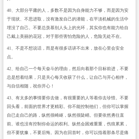
40、大部分平庸的人，多数不是因为自身能力不够，而是因为安
于现状、不思进取，没有激发自己的潜能，在平淡机械的生活中
埋没了自己。不要总羡慕别人头上的光环，其实你也有能力给自
己戴上美丽的花冠，对于那些害怕危险的人，危险无处不在。
41、不是不想说话，而是有很多话讲不出来，放在心里会安全
点。
42、给自己一个每天奋斗的理由，然后向着那个目标前进，不要
总是想着结果，只是关心每天收获了什么，让自己与开心相伴，
与自信相随，祝你开心！
43、有太多的事情要你去做，有很重要的人等着你去珍惜。不要
回头看，前面的世界才更精彩。你不能控制他们，但你可以掌握
自已走自己的路，纵然很崎岖，纵然很陡峭。但要依然勇往直
前。谁也没有控制你命运的权利。纵然会困难重重，伤痕累累，
但不要犹豫，不要后悔。因为在回首时，你可以指着那条尽是痛