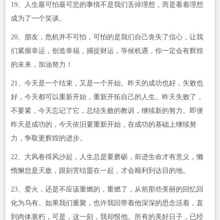
19、人生最可怕最可悲的事情不是我们丢掉理想，而是看着理想
成为了一个笑谈。
20、朋友，危机并不可怕，可怕的是我们自己丧失了信心，让我
们紧握幸运，创造幸福，捕捉财运，等候机遇，你一定会有辉煌
的未来，加油努力！
21、今天是一个结束，又是一个开始。昨天的成功也好，失败也
好，今天都可以重新开始，重新开拓自己的人生。昨天失败了，
不要紧，今天忘记了它，总结失败的教训，继续新的努力。即便
昨天是成功的，今天依旧要重新开始，在成功的基础上继续努
力，争取更辉煌的进步。
22、大风卷得风沙起，人生总是要磨砺，前进生命才有意义，懒
惰懈怠是天敌，跟刻苦结盟在一起，才会顺利到达目的地。
23、爱火，还是不应该重燃的，重燃了，从前那些美丽的回忆回
化为乌有。如果我们重聚，也许我回带着他深深的思念活着，直
到肉体衰朽，可是，这一刻，我却恨他。所有的美好日子，已经