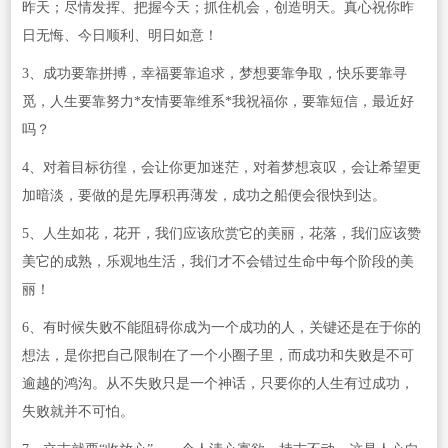
昨天；尽情发挥、把握今天；抓住机会，创造明天。真心祝你昨
日无悔、今日顺利、明日如意！
3、成功要靠拼搏，幸福要靠追求，梦想要靠争取，快乐要靠寻
觅，人生要靠努力*友情要靠维系*我祝福你，要靠短信，最近好
吗？
4、对着目标彷徨，会让你更加迷茫，对着梦想哀叹，会让希望更
加暗淡，要做的是先厚积再薄发，成功之船便会很快到达。
5、人生如花，花开，我们应该欣赏它的美丽，花落，我们应该赞
美它的成熟，乐观地生活，我们才不会错过生命中每个阶段的美
丽！
6、有时候失败不能阻碍你成为一个成功的人，关键还是在于你的
想法，是你把自己限制在了一个小圈子里，而成功和失败是不可
逾越的鸿沟。从不失败只是一个神话，只要你的人生有过成功，
失败就并不可怕。