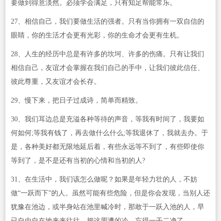
要做到得意淡然。必须学会满足，只有知足帮能常乐。
27、相信自己，我们要做生活的强者。只有当你拥有一双自信的
眼睛，你的生活才会更有光彩，你的生命才会更有生机。
28、人生的经历中总是有许多的坎坷、许多的伤痛。只有让我们
相信自己，友谊才会掌握在我们自己的手中，让我们彼此信任、
彼此尊重，又友谊才会长存。
29、慢下来，把日子过成诗，简单而精致。
30、我们耳边总是充溢各种等待的声音，等我有时间了，我要如
何如何;等我有钱了，再去做什么什么;等我退休了，我就去办。于
是，各种美好都无限地延后着，有些永远等不到了，有些即使你
等到了，是不是还有当初的心情和当初的人?
31、在生活中，我们该怎么做呢？如果是年轻力壮的人，不妨
做“一跃而下”的人。虽然可能有些危险，但是你会发现，当别人还
犹豫在池边，或半身站在池里喊冷时，那敢于一跃入池的人，早
已自由自在地来来往往，把这周遭的冷，忘得一干二净了。