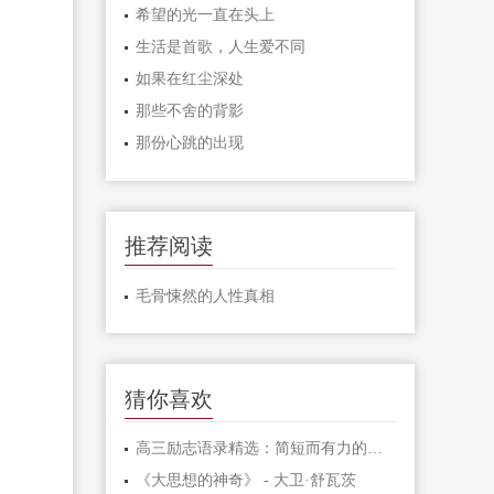
希望的光一直在头上
生活是首歌，人生爱不同
如果在红尘深处
那些不舍的背影
那份心跳的出现
推荐阅读
毛骨悚然的人性真相
猜你喜欢
高三励志语录精选：简短而有力的激励句子
《大思想的神奇》 - 大卫·舒瓦茨