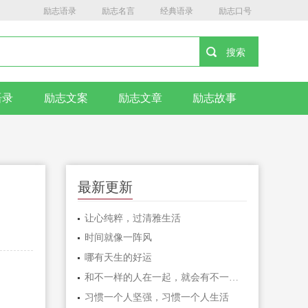
励志语录
励志名言
经典语录
励志口号
语录
励志文案
励志文章
励志故事
最新更新
让心纯粹，过清雅生活
时间就像一阵风
哪有天生的好运
和不一样的人在一起，就会有不一样的人生
习惯一个人坚强，习惯一个人生活