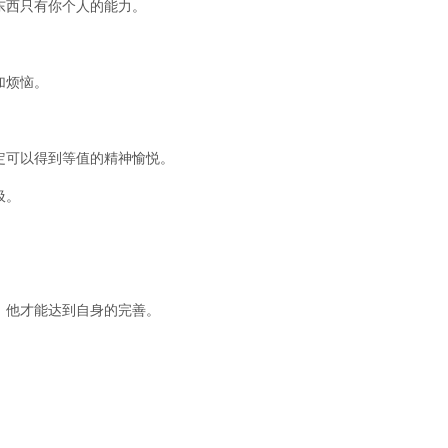
东西只有你个人的能力。
加烦恼。
定可以得到等值的精神愉悦。
圾。
，他才能达到自身的完善。