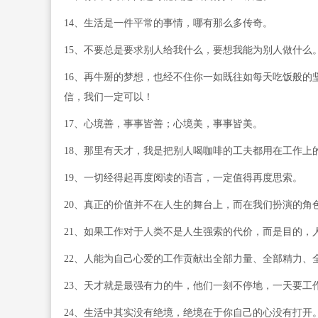
14、生活是一件平常的事情，哪有那么多传奇。
15、不要总是要求别人给我什么，要想我能为别人做什么
16、再牛掰的梦想，也经不住你一如既往如每天吃饭般的
信，我们一定可以！
17、心境善，事事皆善；心境美，事事皆美。
18、那里有天才，我是把别人喝咖啡的工夫都用在工作上
19、一切经得起再度阅读的语言，一定值得再度思索。
20、真正的价值并不在人生的舞台上，而在我们扮演的角
21、如果工作对于人类不是人生强索的代价，而是目的，
22、人能为自己心爱的工作贡献出全部力量、全部精力、
23、天才就是最强有力的牛，他们一刻不停地，一天要工
24、生活中其实没有绝境，绝境在于你自己的心没有打开