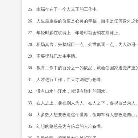
25、幸福存在于一个人真正的工作中。
26、人生最重要的价值是心灵的幸福，而不是任何身外之
27、年轻时躺在玫瑰上，年老时就会躺在荆棘上。
28、职场真言：头脑醒目一点，处世低调一点，为人谦逊
29、不要埋怨已发生事情。
30、教育工作中的百分之一的废品，就会使国家遭受严重
31、人才进行工作，而天才则进行创造。
32、没有口水与汗水，就没有胜利的泪水。
33、在人之上，要视别人为人；在人之下，要视自己为人
34、大多数人想要改造这个世界，但却罕有人想改造自己
35、幻想的路总是为有信念的人准备着。