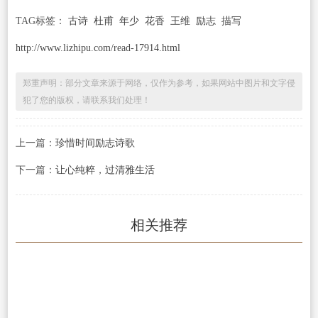
TAG标签：
古诗
杜甫
年少
花香
王维
励志
描写
http://www.lizhipu.com/read-17914.html
郑重声明：部分文章来源于网络，仅作为参考，如果网站中图片和文字侵
犯了您的版权，请联系我们处理！
上一篇：
珍惜时间励志诗歌
下一篇：
让心纯粹，过清雅生活
相关推荐