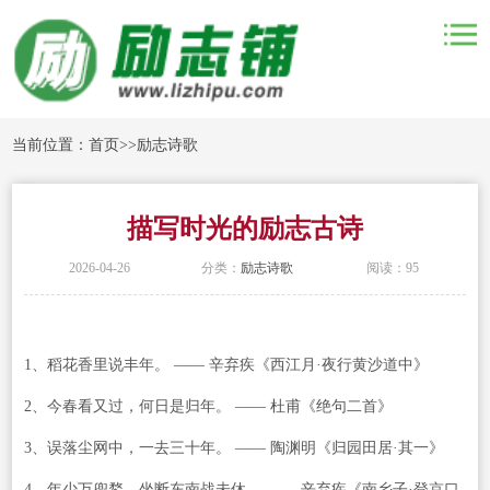
当前位置：
首页
>>
励志诗歌
描写时光的励志古诗
2026-04-26
分类：
励志诗歌
阅读：95
1、稻花香里说丰年。 —— 辛弃疾《西江月·夜行黄沙道中》
2、今春看又过，何日是归年。 —— 杜甫《绝句二首》
3、误落尘网中，一去三十年。 —— 陶渊明《归园田居·其一》
4、年少万兜鍪，坐断东南战未休。 —— 辛弃疾《南乡子·登京口