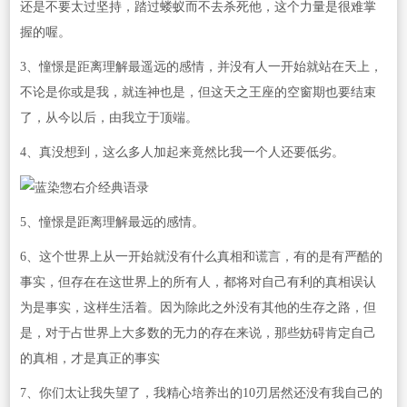
还是不要太过坚持，踏过蝼蚁而不去杀死他，这个力量是很难掌
握的喔。
3、憧憬是距离理解最遥远的感情，并没有人一开始就站在天上，
不论是你或是我，就连神也是，但这天之王座的空窗期也要结束
了，从今以后，由我立于顶端。
4、真没想到，这么多人加起来竟然比我一个人还要低劣。
5、憧憬是距离理解最远的感情。
6、这个世界上从一开始就没有什么真相和谎言，有的是有严酷的
事实，但存在在这世界上的所有人，都将对自己有利的真相误认
为是事实，这样生活着。因为除此之外没有其他的生存之路，但
是，对于占世界上大多数的无力的存在来说，那些妨碍肯定自己
的真相，才是真正的事实
7、你们太让我失望了，我精心培养出的10刃居然还没有我自己的