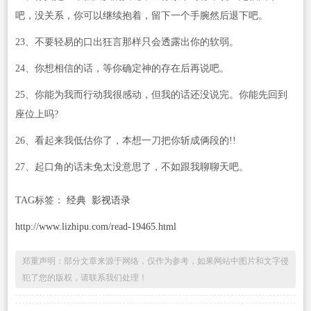
吧，没关系，你可以继续抱着，留下一个手腕然后退下吧。
23、不要轻易的口出狂言那样只会透露出你的软弱。
24、你想相信的话，等你确定神的存在后再说吧。
25、你能为我而行动我很感动，但我的话还没说完。你能先回到
座位上吗?
26、看起来我低估你了，本想一刀把你斩成俩段的!!
27、起口角的话未免太没意思了，不如跟我聊聊天吧。
TAG标签：
经典
影视语录
http://www.lizhipu.com/read-19465.html
郑重声明：部分文章来源于网络，仅作为参考，如果网站中图片和文字侵
犯了您的版权，请联系我们处理！