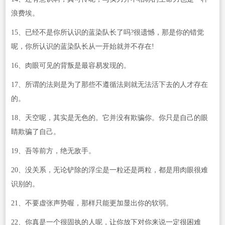
浪费埃。
15、已经不是你所认识的蓝染队长了吗?很遗憾，那是你的错觉
呢，你所认识的蓝染队长从一开始就并不存在!
16、肉眼可见的背叛是最容易发现的。
17、所谓的法则是为了那些不遵循法则就无法活下去的人才存在
的。
18、天空呢，其实是无色的。它并没有欺骗你。你只是自己的眼
睛欺骗了自己。
19、吾等前方，绝无敌手。
20、没关系，无论铲除的浮尘是一粒还是两粒，都是用肉眼很难
识别的。
21、不要虚张声势喔，那样只能更加显出你的软弱。
22、你真是一个很固执的人呢，让你放下对你来说一定很困难