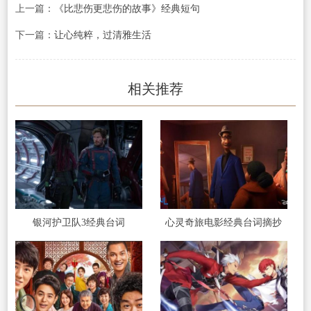
上一篇：
《比悲伤更悲伤的故事》经典短句
下一篇：
让心纯粹，过清雅生活
相关推荐
银河护卫队3经典台词
心灵奇旅电影经典台词摘抄