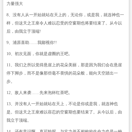
力量强大
8、没有人从一开始就站在天上的，无论你，或是我，就连神也一
样，但这天之王座令人难以忍受的空窗期也将要结束了。从今以
后，由我立于顶端!
9、浦原喜助……我鄙视你!!
10、初次见面，你就是虚圈的王吧。
11、我们之所以觉得悬崖上的花朵美丽，那是因为我们会在悬崖
停下脚步，而不是像那些毫不畏惧的花朵般，能向天空踏出一
步。
12、敌人来袭……先来泡杯红茶吧。
13、并没有人一开始就站在天上，不论是你或是我，就连神也
是。但这天之王座难以容忍的空窗期也要结束了。从今以后，由
我立于顶端。
14、还有意识啊，真可怜呢，与实力并不相称的生命力也是一种