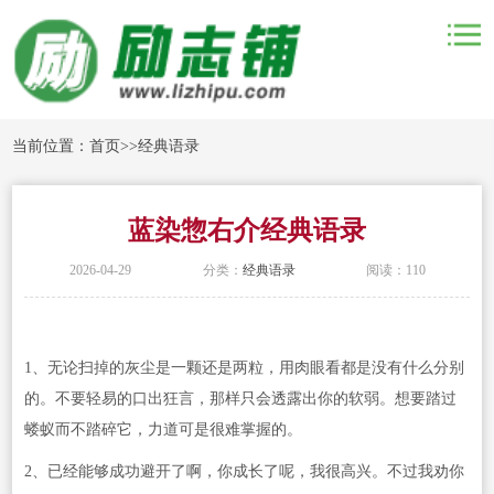
当前位置：
首页
>>
经典语录
蓝染惣右介经典语录
2026-04-29
分类：
经典语录
阅读：110
1、无论扫掉的灰尘是一颗还是两粒，用肉眼看都是没有什么分别
的。不要轻易的口出狂言，那样只会透露出你的软弱。想要踏过
蝼蚁而不踏碎它，力道可是很难掌握的。
2、已经能够成功避开了啊，你成长了呢，我很高兴。不过我劝你