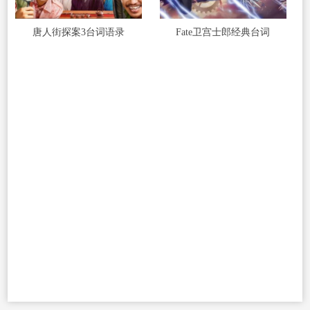
唐人街探案3台词语录
Fate卫宫士郎经典台词