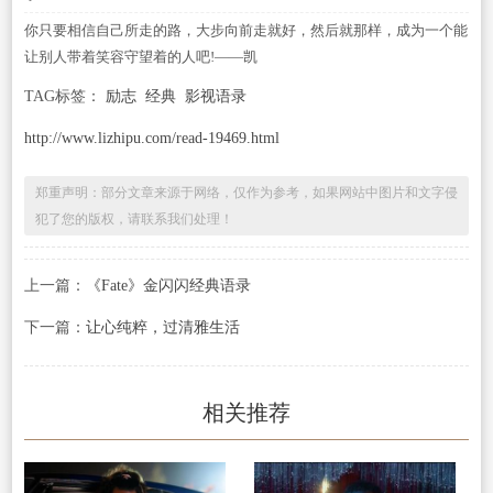
你只要相信自己所走的路，大步向前走就好，然后就那样，成为一个能
让别人带着笑容守望着的人吧!——凯
TAG标签：
励志
经典
影视语录
http://www.lizhipu.com/read-19469.html
郑重声明：部分文章来源于网络，仅作为参考，如果网站中图片和文字侵
犯了您的版权，请联系我们处理！
上一篇：
《Fate》金闪闪经典语录
下一篇：
让心纯粹，过清雅生活
相关推荐