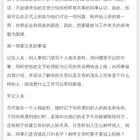
话，不妨请求你的主管介绍你给即将共事的同事认识，如此，你
就可以在正式上班前与他们讨论一些问题。刚开始上班的第一
周，你势必会有很多的困惑，因此，想要吸收与工作有关的咨询
极为困难。
第一周要注意的事项
记住人名，到人事部门填写个人相关资料；询问哪里可以吃午
餐，同时把你的文字处理机与公司的作业网络连上线；向同事做
自我介绍，并设法了解你的主管以及主管的顶头上司各是个什么
样的人；搞清楚什么工作可以带回家做。
牢记人名：
尽可能在一个人独处时，随时记下你所遇到的人的姓名和头衔。
下回你再遇到他们时，直接叫出他们的名字不但能够取悦对方，
还有助于你建立良好的人际关系。注意听别人怎么称呼他人。例
如，同事们是否彼此只叫名字？称呼主管时要不要冠上职称？