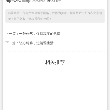
http://www.lizhipu.com/read-19533.html
郑重声明：部分文章来源于网络，仅作为参考，如果网站中图片和文字侵
犯了您的版权，请联系我们处理！
上一篇：
一鼓作气，保持高度的热情
下一篇：
让心纯粹，过清雅生活
相关推荐