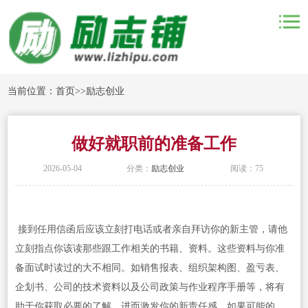
当前位置：
首页
>>
励志创业
做好就职前的准备工作
2026-05-04
分类：
励志创业
阅读：75
接到任用信函后应该立刻打电话或者亲自拜访你的新主管，请他
立刻指点你该读那些跟工作相关的书籍、资料。这些资料与你准
备面试时读过的大不相同。如销售报表、组织架构图、盈亏表、
企划书、公司的技术资料以及公司政策与作业程序手册等，将有
助于你获取必要的了解，进而激发你的新责任感。如果可能的