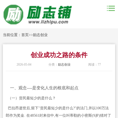
当前位置：
首页
>>
励志创业
创业成功之路的条件
2026-05-04
分类：
励志创业
阅读：77
一、观念----是变化人生的根底和起点
（一）贫民最短少的是什么？
巴拉昂逝世后,留下"贫民最短少的是什么?"的法门,并以100万法
郎作为奖金. 在48561封来信中,有一位叫蒂勒的小密斯(9岁)猜对了