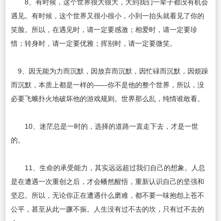
8、有时候，这个世界很大很大，大到我们一辈子都没有机会
遇见。有时候，这个世界又很小很小，小到一抬头就看见了你的
笑脸。所以，在遇见时，请一定要感激；相爱时，请一定要珍
惜；转身时，请一定要优雅；挥别时，请一定要微笑。
9
、因无能为力而沉默，因放弃而沉默，因忙碌而沉默，因烦躁
而沉默，本质上都是一样的——你不是他的整个世界，所以，没
必要飞蛾扑火地破坏他的游戏规则。世界那么乱，纯情谁敢看。
10、迷茫总是一时的，选择的道路一直走下去，才是一世
的。
11、生命的承受能力，其实远远超过我们自己的想象。人总
是在遭遇一次重创之后，才会幡然醒悟，重新认识自己的坚强和
坚忍。所以，无论你正在遭遇什么磨难，都不要一味抱怨上苍不
公平，甚至从此一蹶不振。人生没有过不去的坎，只有过不去的