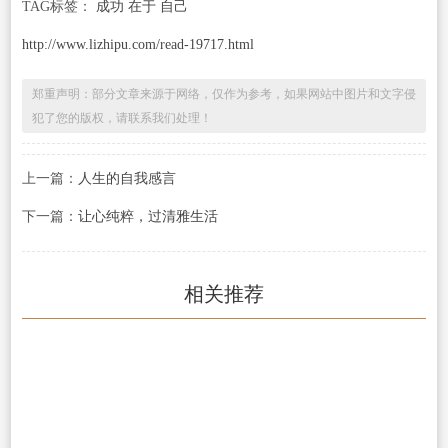
TAG标签：
成功 在于 自己
http://www.lizhipu.com/read-19717.html
郑重声明：部分文章来源于网络，仅作为参考，如果网站中图片和文字侵
犯了您的版权，请联系我们处理！
上一篇：
人生的自我感言
下一篇：
让心纯粹，过清雅生活
相关推荐