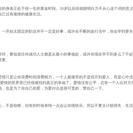
身体正处于你一生的黄金时段。30岁以后你就能明白力不从心这个词的意
自己过有规律的健康生活。
一开始太固定的职业并不一定是好事，或许在不断的改行当中，你会学到更丰
待，要知道任何成功人士都是从最小的事做起，或许你现在学不到多么了不起
重要。
情只是让你浪费时间浪费精力，一个人最痛苦的不是找不到爱人，而是心中没
在爱情的世界里已经很难找到真正的幸福了。爱情没有公平，总有一个人比对方
她，也是为了你自己的爱，为爱付出是很可贵的，赞自己一下。
，不是幼稚，但有的时候单纯一点会让你很快乐。所以不要太计较得失，生活