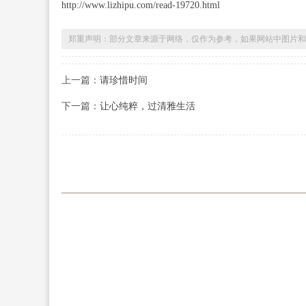
http://www.lizhipu.com/read-19720.html
郑重声明：部分文章来源于网络，仅作为参考，如果网站中图片和
上一篇：
请珍惜时间
下一篇：
让心纯粹，过清雅生活