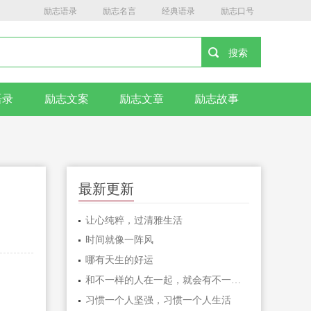
励志语录
励志名言
经典语录
励志口号
语录
励志文案
励志文章
励志故事
最新更新
让心纯粹，过清雅生活
时间就像一阵风
哪有天生的好运
和不一样的人在一起，就会有不一样的人生
习惯一个人坚强，习惯一个人生活