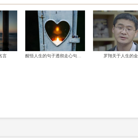
名言
醒悟人生的句子透彻走心句句受益
罗翔关于人生的金