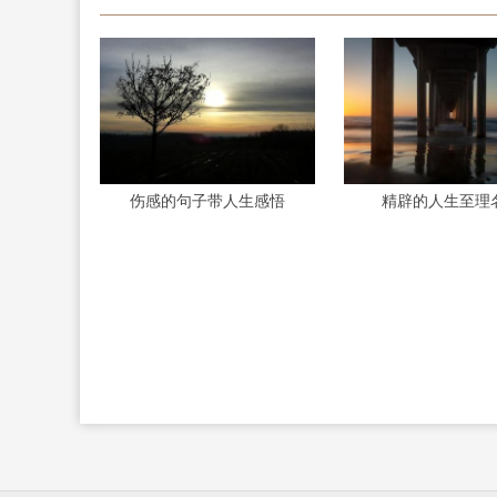
伤感的句子带人生感悟
精辟的人生至理