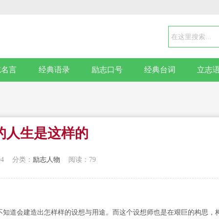
志名言
经典语录
励志口号
经典台词
立志
的人生是这样的
04
分类：
励志人物
阅读：79
不知道会建造出怎样样的设想与用途。而这个设想师也是在艰巨的构思，