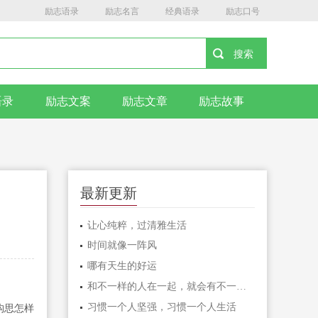
励志语录
励志名言
经典语录
励志口号
语录
励志文案
励志文章
励志故事
最新更新
让心纯粹，过清雅生活
时间就像一阵风
哪有天生的好运
和不一样的人在一起，就会有不一样的人生
习惯一个人坚强，习惯一个人生活
构思怎样