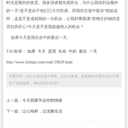
时光是额外的奖赏。很多强者都先我而去，为什么我得到这额外
的一天?是不是由于他们已大功告成，而我尚在途中跋涉?假如这
样，这是不是成就我的一次机会，让我好事圆满?造物主的铺排是
否别具匠心?今天是不是我超越他人的机会？
如果今天是我生命中的最后一天。
TAG标签：
如果
今天
是我
生命
中的
最后
一天
http://www.lizhipu.com/read-19820.html
郑重声明：部分文章来源于网络，仅作为参考，如果网站中图片和文字侵
犯了您的版权，请联系我们处理！
上一篇：
今天我要学会控制情绪
下一篇：
让心纯粹，过清雅生活