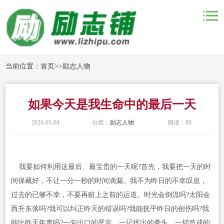
当前位置：
首页
>>
励志人物
如果今天是我生命中的最后一天
2026-05-04
分类：
励志人物
阅读：80
我要如何利用这最后、最宝贵的一天呢?首先，我要把一天的时
间保藏好，不让一分一秒的时间滴漏。我不为昨日的不幸叹息，
过去的已够不幸，不要再赔上之前的运道。时光会倒流吗?太阳会
西升东落吗?我可以纠正昨天的错误吗?我能抚平昨日的创伤吗?我
能比昨天年青吗?一句出口的恶言，一记挥出的拳头，一切造成的