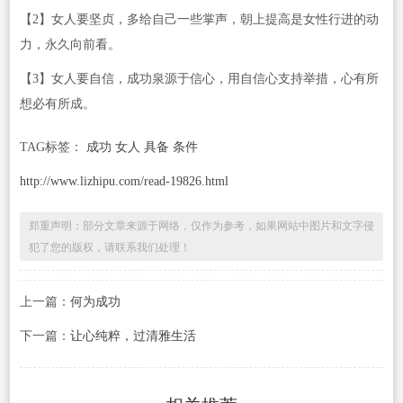
【2】女人要坚贞，多给自己一些掌声，朝上提高是女性行进的动
力，永久向前看。
【3】女人要自信，成功泉源于信心，用自信心支持举措，心有所
想必有所成。
TAG标签：
成功 女人 具备 条件
http://www.lizhipu.com/read-19826.html
郑重声明：部分文章来源于网络，仅作为参考，如果网站中图片和文字侵
犯了您的版权，请联系我们处理！
上一篇：
何为成功
下一篇：
让心纯粹，过清雅生活