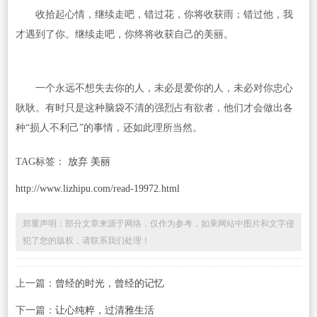
收拾起心情，继续走吧，错过花，你将收获雨；错过他，我
才遇到了你。继续走吧，你终将收获自己的美丽。
一个永远不想失去你的人，未必是爱你的人，未必对你忠心
耿耿。有时只是这种脑袋不清的强烈占有欲者，他们才会做出各
种“损人不利己”的事情，还如此理所当然。
TAG标签：
放弃 美丽
http://www.lizhipu.com/read-19972.html
郑重声明：部分文章来源于网络，仅作为参考，如果网站中图片和文字侵
犯了您的版权，请联系我们处理！
上一篇：
曾经的时光，曾经的记忆
下一篇：
让心纯粹，过清雅生活