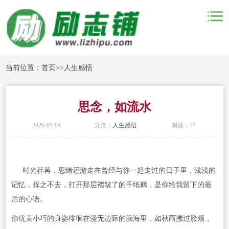
当前位置：
首页
>>
人生感悟
思念，如流水
2026-05-04
分类：
人生感悟
阅读：77
时光荏苒，思绪还游走在曾经与你一起走过的日子里，浅浅的
记忆，挥之不去，打开那层褶皱了的千纸鹤，是你给我留下的最
后的心语。
你优美小巧的身姿徘徊在漫无边际的脑海里，如秋雨拂过脸颊，