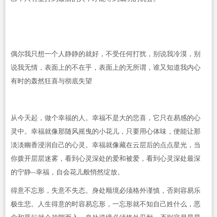
偶尔我只想一个人静静的就好，不受任何打扰，别说我冷漠，别
说我无情，表面上的不在乎，表面上的无所谓，谁又知道我内心
有时的轰然狂喜与彻底失望
从今天起，做个幸福的人。幸福不是大的悲喜，它只在易感的心
灵中。幸福就像那随风摇曳的小花儿，只要用心体味，便能让那
淡淡幽香浸润自己的心灵。幸福就像藏在云层后的点点星光，当
你拨开层层迷雾，看到心灵深处的爱和被爱，看到心灵深处最深
的宁静--幸福，自会花儿般悄然绽放。
得意不忘形，失意不失态。身处顺境必须格外谨慎，否则容易乐
极生悲。人生得意的时容易忘形，一忘形就不知自己姓什么，恶