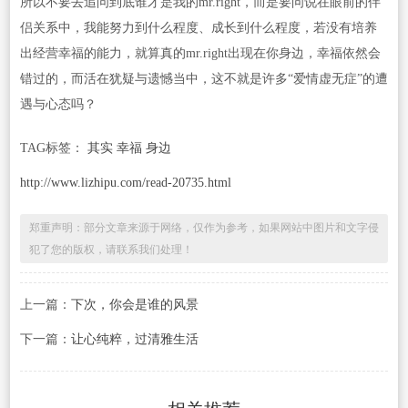
所以不要去追问到底谁才是我的mr.right，而是要问说在眼前的伴
侣关系中，我能努力到什么程度、成长到什么程度，若没有培养
出经营幸福的能力，就算真的mr.right出现在你身边，幸福依然会
错过的，而活在犹疑与遗憾当中，这不就是许多“爱情虚无症”的遭
遇与心态吗？
TAG标签：
其实 幸福 身边
http://www.lizhipu.com/read-20735.html
郑重声明：部分文章来源于网络，仅作为参考，如果网站中图片和文字侵
犯了您的版权，请联系我们处理！
上一篇：
下次，你会是谁的风景
下一篇：
让心纯粹，过清雅生活