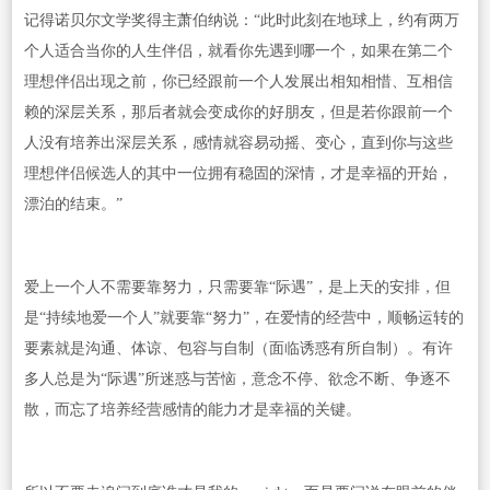
记得诺贝尔文学奖得主萧伯纳说：“此时此刻在地球上，约有两万
个人适合当你的人生伴侣，就看你先遇到哪一个，如果在第二个
理想伴侣出现之前，你已经跟前一个人发展出相知相惜、互相信
赖的深层关系，那后者就会变成你的好朋友，但是若你跟前一个
人没有培养出深层关系，感情就容易动摇、变心，直到你与这些
理想伴侣候选人的其中一位拥有稳固的深情，才是幸福的开始，
漂泊的结束。”
爱上一个人不需要靠努力，只需要靠“际遇”，是上天的安排，但
是“持续地爱一个人”就要靠“努力”，在爱情的经营中，顺畅运转的
要素就是沟通、体谅、包容与自制（面临诱惑有所自制）。有许
多人总是为“际遇”所迷惑与苦恼，意念不停、欲念不断、争逐不
散，而忘了培养经营感情的能力才是幸福的关键。