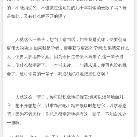
的，不能消受的，不也就过这短短的几十年就烟消云散了吗？若
是如此，又有什么解不开的呢？
人就这么一辈子，想到了这句话，如果我是英雄，便要创造
更伟大的功业;如果我是学者，便要获取更高的学问;如果我爱什么
人，便要大胆地告诉她。因为今日过去便不再来了;这一辈子过
去，便什么都消逝了。一本书未读，一句话未讲，便再也没有机
会了。这可珍贵的一辈子，我必须好好地把握住它啊！
人就这么一辈子，你可以积极地把握它;也可以淡然地面对
它。想不开想想它，以求释然吧！精神颓废时想想它，以求感恩
吧！因为不管怎样，你总是很幸运地拥有这一辈子，不能白来这
一遭啊。