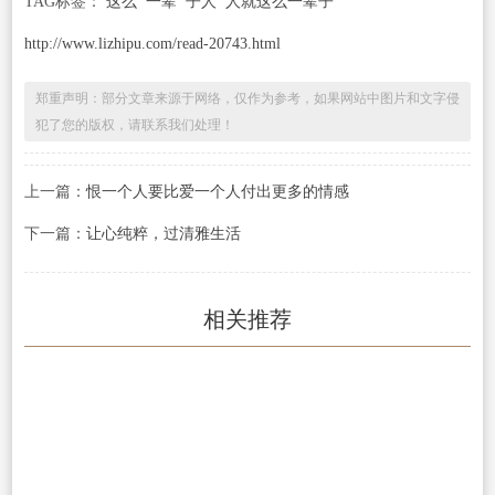
TAG标签：
这么
一辈
子人
人就这么一辈子
http://www.lizhipu.com/read-20743.html
郑重声明：部分文章来源于网络，仅作为参考，如果网站中图片和文字侵
犯了您的版权，请联系我们处理！
上一篇：
恨一个人要比爱一个人付出更多的情感
下一篇：
让心纯粹，过清雅生活
相关推荐