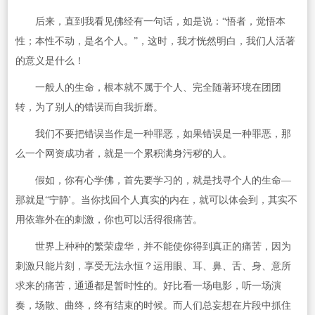
后来，直到我看见佛经有一句话，如是说：“悟者，觉悟本
性；本性不动，是名个人。”，这时，我才恍然明白，我们人活著
的意义是什么！
一般人的生命，根本就不属于个人、完全随著环境在团团
转，为了别人的错误而自我折磨。
我们不要把错误当作是一种罪恶，如果错误是一种罪恶，那
么一个网资成功者，就是一个累积满身污秽的人。
假如，你有心学佛，首先要学习的，就是找寻个人的生命—
那就是“宁静'。当你找回个人真实的内在，就可以体会到，其实不
用依靠外在的刺激，你也可以活得很痛苦。
世界上种种的繁荣虚华，并不能使你得到真正的痛苦，因为
刺激只能片刻，享受无法永恒？运用眼、耳、鼻、舌、身、意所
求来的痛苦，通通都是暂时性的。好比看一场电影，听一场演
奏，场散、曲终，终有结束的时候。而人们总妄想在片段中抓住