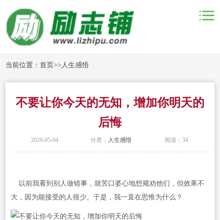
当前位置：
首页
>>
人生感悟
不要让你今天的无知，增加你明天的
后悔
2026-05-04
分类：
人生感悟
阅读：34
以前我看到别人做错事，就苦口婆心地想规劝他们，但效果不
大，因为能接受的人很少。于是，我一直在思惟为什么？