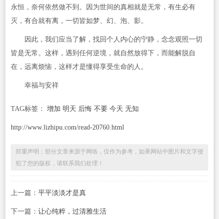
永恒，奈何依然做不到。因为世间的真相就是无常，有生必有
灭，有合就有离，一切皆如梦、幻、泡、影。
因此，我们应当了解，找回个人内心的宁静，念念观照一切
皆是无常。这样，遇到任何逆境，就自然放得下，而能解脱自
在，远离烦恼，这样才是懂得享受生命的人。
幸福与安祥
TAG标签：
增加 明天 后悔 不要 今天 无知
http://www.lizhipu.com/read-20760.html
郑重声明：部分文章来源于网络，仅作为参考，如果网站中图片和文字侵
犯了您的版权，请联系我们处理！
上一篇：
平平淡淡才是真
下一篇：
让心纯粹，过清雅生活