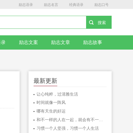
励志语录
励志名言
经典语录
励志口号
语录
励志文案
励志文章
励志故事
最新更新
让心纯粹，过清雅生活
时间就像一阵风
哪有天生的好运
和不一样的人在一起，就会有不一样的人生
习惯一个人坚强，习惯一个人生活