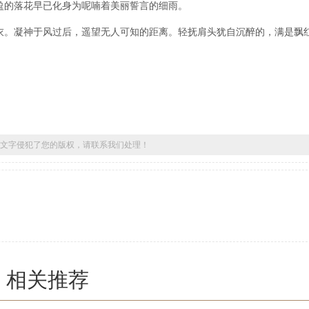
盈的落花早已化身为呢喃着美丽誓言的细雨。
。凝神于风过后，遥望无人可知的距离。轻抚肩头犹自沉醉的，满是飘
文字侵犯了您的版权，请联系我们处理！
相关推荐