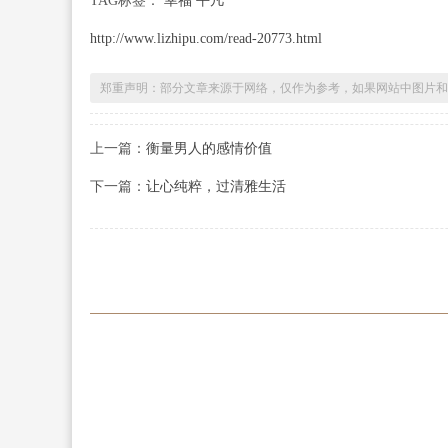
TAG标签：
幸福 平凡
http://www.lizhipu.com/read-20773.html
郑重声明：部分文章来源于网络，仅作为参考，如果网站中图片和
上一篇：
衡量男人的感情价值
下一篇：
让心纯粹，过清雅生活