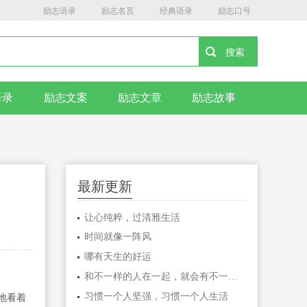
励志语录
励志名言
经典语录
励志口号
语录
励志文案
励志文章
励志故事
最新更新
让心纯粹，过清雅生活
时间就像一阵风
哪有天生的好运
和不一样的人在一起，就会有不一样的人生
习惯一个人坚强，习惯一个人生活
地看着