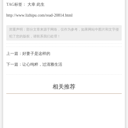
TAG标签：
大幸 此生
http://www.lizhipu.com/read-20814.html
郑重声明：部分文章来源于网络，仅作为参考，如果网站中图片和文字侵
犯了您的版权，请联系我们处理！
上一篇：
好妻子是这样的
下一篇：
让心纯粹，过清雅生活
相关推荐