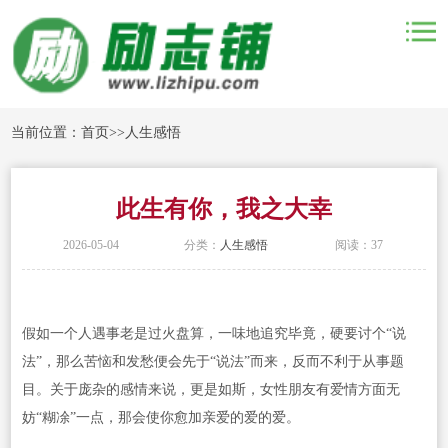
当前位置：
首页
>>
人生感悟
此生有你，我之大幸
2026-05-04
分类：
人生感悟
阅读：37
假如一个人遇事老是过火盘算，一味地追究毕竟，硬要讨个“说
法”，那么苦恼和发愁便会先于“说法”而来，反而不利于从事题
目。关于庞杂的感情来说，更是如斯，女性朋友有爱情方面无
妨“糊凃”一点，那会使你愈加亲爱的爱的爱。