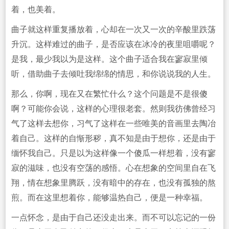
着，也美着。
曲子就这样重复播放着，心却在一次又一次的辛酸里跌荡
升沉。这样难过的曲子，是否应该在冰冷的夜里咀嚼呢？
是我，最少我以为是这样。这个曲子适合我在寥寂里倾
听，借助曲子去倾吐我绵绵的情思，和你说说我的人生。
那么，你啊，现在又在繁忙什么？这个问题是不是很傻
啊？可能你会说，这样的心理很老套。然则我彷佛曾经习
气了这样去想你，习气了这样在一些唯美的音画里去陶冶
着自己。这样的自惭形秽，真不知是由于想你，还是由于
缅怀我自己。只是以为这样像一个傻瓜一样想着，没有寥
寂的滋味，也没有空荡的感悟。心在想象的空间里自在飞
翔，情在想象里腾跃，没有暗中的存在，也没有孤独的熬
煎。而在这里想着你，能够温热自己，便是一种幸福。
一点怀念，是由于自己还没走出来。而不可以忘记的一份