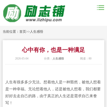
当前位置：
首页
>>
人生感悟
心中有你，也是一种满足
2026-05-04
分类：
人生感悟
阅读：80
人生有很多多少无法。想着他人是一种豁然，被他人想着
是一种幸福。无论想着他人，还是被他人想着，我们都要
好好去走自己的路，由于真正的人生还是需求自己来誊
写！