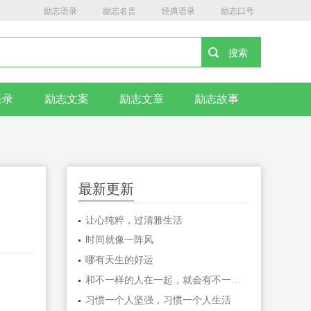
励志语录
励志名言
经典语录
励志口号
语录
励志文案
励志文章
励志故事
最新更新
让心纯粹，过清雅生活
时间就像一阵风
哪有天生的好运
和不一样的人在一起，就会有不一样的人生
习惯一个人坚强，习惯一个人生活