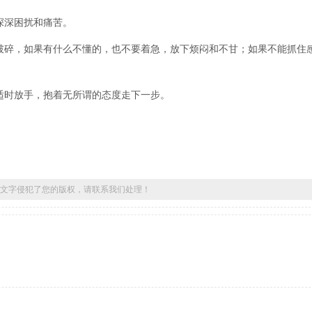
深深困扰和痛苦。
破碎，如果有什么不懂的，也不要着急，放下烦闷和不甘；如果不能抓住
适时放手，抱着无所谓的态度走下一步。
文字侵犯了您的版权，请联系我们处理！