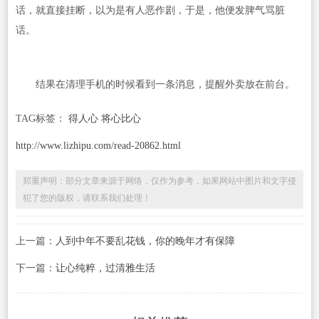
话，就直接挂断，以为是有人恶作剧，于是，他便发脾气骂脏
话。
结果在清理手机的时候看到一条消息，提醒外卖放在前台。
TAG标签：
得人心 将心比心
http://www.lizhipu.com/read-20862.html
郑重声明：部分文章来源于网络，仅作为参考，如果网站中图片和文字侵
犯了您的版权，请联系我们处理！
上一篇：
人到中年不要乱花钱，你的晚年才有保障
下一篇：
让心纯粹，过清雅生活