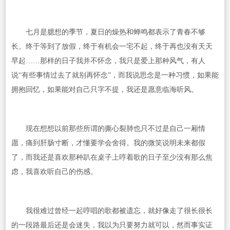
七月是臆想的季节，夏日的燥热和蝉鸣都表示了青春不够
长。终于等到了放假，终于有机会一宅不起，终于再也没有天天
早起……那样的日子我并不怀念，我只是爱上那种风气，有人
说“有些事情过去了就别再怀念”，而我说思念是一种习惯，如果能
拥抱回忆，如果能对自己只字不提，我还是愿意临海听风。
现在想想以前那些所谓的撕心裂肺也只不过是自己一厢情
愿，痛到肝肠寸断，才懂要学会舍得。我的微笑说明未来都假
了，而我还是喜欢那种趴在桌子上哼着歌的日子至少没有那么焦
虑，我喜欢听自己的伤感。
我很难过曾经一起哼唱的歌都被遗忘，就好像走了很长很长
的一段路最后还是会迷失，我以为只要努力就可以，然而事实证