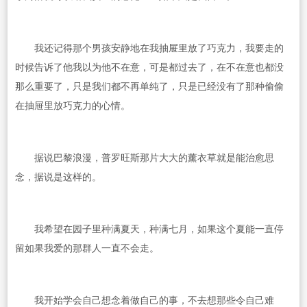
我还记得那个男孩安静地在我抽屉里放了巧克力，我要走的
时候告诉了他我以为他不在意，可是都过去了，在不在意也都没
那么重要了，只是我们都不再单纯了，只是已经没有了那种偷偷
在抽屉里放巧克力的心情。
据说巴黎浪漫，普罗旺斯那片大大的薰衣草就是能治愈思
念，据说是这样的。
我希望在园子里种满夏天，种满七月，如果这个夏能一直停
留如果我爱的那群人一直不会走。
我开始学会自己想念着做自己的事，不去想那些令自己难