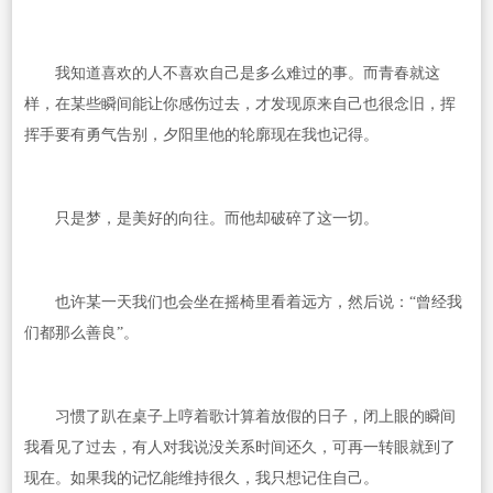
我知道喜欢的人不喜欢自己是多么难过的事。而青春就这
样，在某些瞬间能让你感伤过去，才发现原来自己也很念旧，挥
挥手要有勇气告别，夕阳里他的轮廓现在我也记得。
只是梦，是美好的向往。而他却破碎了这一切。
也许某一天我们也会坐在摇椅里看着远方，然后说：“曾经我
们都那么善良”。
习惯了趴在桌子上哼着歌计算着放假的日子，闭上眼的瞬间
我看见了过去，有人对我说没关系时间还久，可再一转眼就到了
现在。如果我的记忆能维持很久，我只想记住自己。