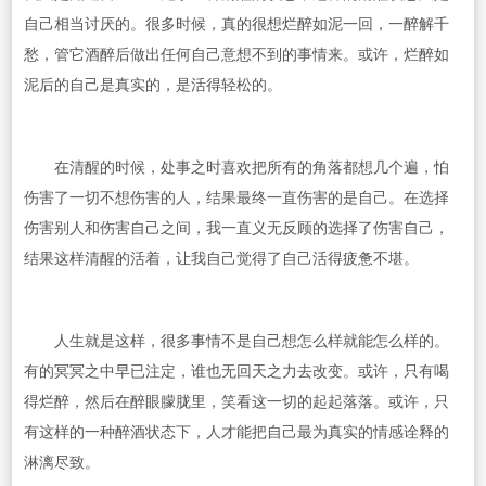
自己相当讨厌的。很多时候，真的很想烂醉如泥一回，一醉解千
愁，管它酒醉后做出任何自己意想不到的事情来。或许，烂醉如
泥后的自己是真实的，是活得轻松的。
在清醒的时候，处事之时喜欢把所有的角落都想几个遍，怕
伤害了一切不想伤害的人，结果最终一直伤害的是自己。在选择
伤害别人和伤害自己之间，我一直义无反顾的选择了伤害自己，
结果这样清醒的活着，让我自己觉得了自己活得疲惫不堪。
人生就是这样，很多事情不是自己想怎么样就能怎么样的。
有的冥冥之中早已注定，谁也无回天之力去改变。或许，只有喝
得烂醉，然后在醉眼朦胧里，笑看这一切的起起落落。或许，只
有这样的一种醉酒状态下，人才能把自己最为真实的情感诠释的
淋漓尽致。