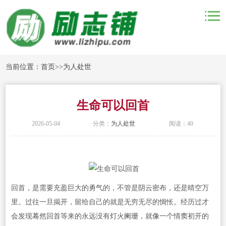
当前位置：
首页
>>
为人处世
生命可以回首
2026-05-04
分类：
为人处世
阅读：40
回首，是需要充盈巨大的勇气的，不管是阴云密布，还是晴空万
里。过往一旦揭开，留给自己的就是无穷无尽的惆怅。经历过才
会发现蓦然回首等来的永远没有灯火阑珊，就像一个情窦初开的