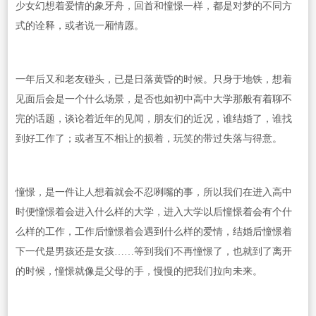
少女幻想着爱情的象牙舟，回首和憧憬一样，都是对梦的不同方
式的诠释，或者说一厢情愿。
一年后又和老友碰头，已是日落黄昏的时候。只身于地铁，想着
见面后会是一个什么场景，是否也如初中高中大学那般有着聊不
完的话题，谈论着近年的见闻，朋友们的近况，谁结婚了，谁找
到好工作了；或者互不相让的损着，玩笑的带过失落与得意。
憧憬，是一件让人想着就会不忍咧嘴的事，所以我们在进入高中
时便憧憬着会进入什么样的大学，进入大学以后憧憬着会有个什
么样的工作，工作后憧憬着会遇到什么样的爱情，结婚后憧憬着
下一代是男孩还是女孩……等到我们不再憧憬了，也就到了离开
的时候，憧憬就像是父母的手，慢慢的把我们拉向未来。