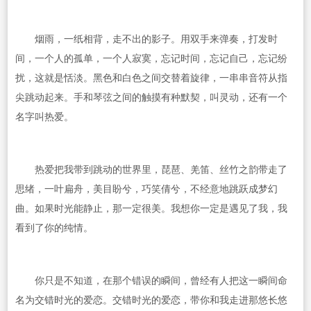
烟雨，一纸相背，走不出的影子。用双手来弹奏，打发时
间，一个人的孤单，一个人寂寞，忘记时间，忘记自己，忘记纷
扰，这就是恬淡。黑色和白色之间交替着旋律，一串串音符从指
尖跳动起来。手和琴弦之间的触摸有种默契，叫灵动，还有一个
名字叫热爱。
热爱把我带到跳动的世界里，琵琶、羌笛、丝竹之韵带走了
思绪，一叶扁舟，美目盼兮，巧笑倩兮，不经意地跳跃成梦幻
曲。如果时光能静止，那一定很美。我想你一定是遇见了我，我
看到了你的纯情。
你只是不知道，在那个错误的瞬间，曾经有人把这一瞬间命
名为交错时光的爱恋。交错时光的爱恋，带你和我走进那悠长悠