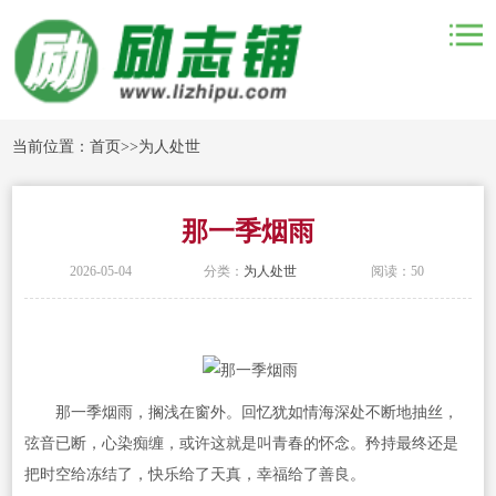
当前位置：
首页
>>
为人处世
那一季烟雨
2026-05-04
分类：
为人处世
阅读：50
那一季烟雨，搁浅在窗外。回忆犹如情海深处不断地抽丝，
弦音已断，心染痴缠，或许这就是叫青春的怀念。矜持最终还是
把时空给冻结了，快乐给了天真，幸福给了善良。