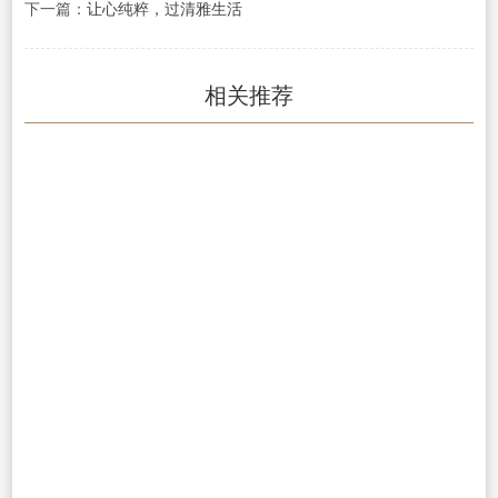
下一篇：
让心纯粹，过清雅生活
相关推荐