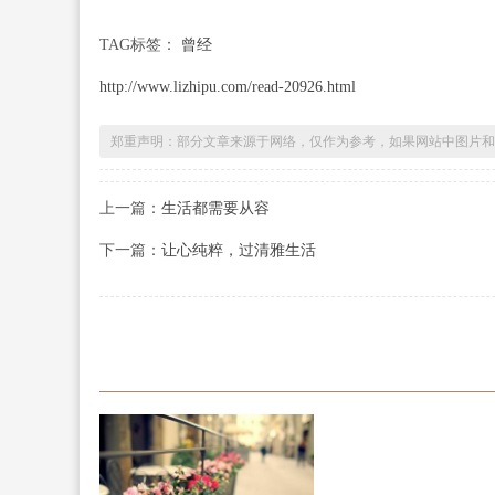
TAG标签：
曾经
http://www.lizhipu.com/read-20926.html
郑重声明：部分文章来源于网络，仅作为参考，如果网站中图片和
上一篇：
生活都需要从容
下一篇：
让心纯粹，过清雅生活