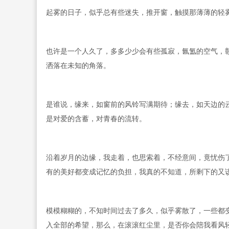
起雾的日子，似乎总有些迷失，推开窗，触摸那薄薄的轻
也许是一个人久了，多多少少会有些孤寂，氤氲的空气，
洒落在未知的角落。
是谁说，缘来，如窗前的风铃写满期待；缘去，如天边的
是对爱的含蓄，对青春的流转。
沿着岁月的边缘，我走着，也思索着，不经意间，竟忧伤
有的美好都变成记忆的负担，我真的不知道，所剩下的又
模模糊糊的，不知时间过去了多久，似乎雾散了，一些都
入全部的希望，那么，在滚滚红尘里，是否你会陪我看风