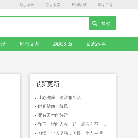
励志语录
励志名言
经典语录
励志口号
语录
励志文案
励志文章
励志故事
最新更新
让心纯粹，过清雅生活
时间就像一阵风
哪有天生的好运
和不一样的人在一起，就会有不一样的人生
习惯一个人坚强，习惯一个人生活