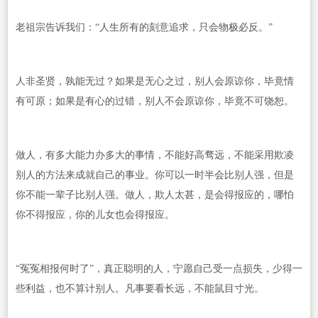
老祖宗告诉我们：“人生所有的刻意追求，只会物极必反。”
人非圣贤，孰能无过？如果是无心之过，别人会原谅你，毕竟情
有可原；如果是有心的过错，别人不会原谅你，毕竟不可饶恕。
做人，有多大能力办多大的事情，不能好高骛远，不能采用欺凌
别人的方法来成就自己的事业。你可以一时半会比别人强，但是
你不能一辈子比别人强。做人，欺人太甚，是会得报应的，哪怕
你不得报应，你的儿女也会得报应。
“冤冤相报何时了”，真正聪明的人，宁愿自己受一点损失，少得一
些利益，也不算计别人。凡事要看长远，不能鼠目寸光。