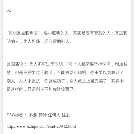
02
“聪明反被聪明误”，耍小聪明的人，其实是没有智慧的人；真正聪
明的人，为人坦荡，还会帮助别人。
曾国藩说：“为人不可过于聪明。”每个人都需要坚持学习，增加智
慧，但是不需要过于聪明，不能够耍小聪明。你不要以为算计了
别人，别人不反抗，你就成功了，别人就是上当受骗了，其实不
是这样的，只是别人不和你计较而已。
TAG标签：
不要 算计 任何人 往后
http://www.lizhipu.com/read-20942.html