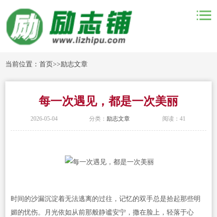
当前位置：
首页
>>
励志文章
每一次遇见，都是一次美丽
2026-05-04
分类：
励志文章
阅读：41
时间的沙漏沉淀着无法逃离的过往，记忆的双手总是拾起那些明
媚的忧伤。月光依如从前那般静谧安宁，撒在脸上，轻落于心