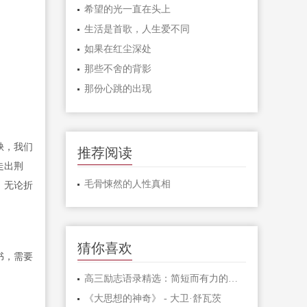
希望的光一直在头上
生活是首歌，人生爱不同
如果在红尘深处
那些不舍的背影
那份心跳的出现
缺，我们
推荐阅读
走出荆
毛骨悚然的人性真相
，无论折
猜你喜欢
书，需要
高三励志语录精选：简短而有力的激励句子
《大思想的神奇》 - 大卫·舒瓦茨