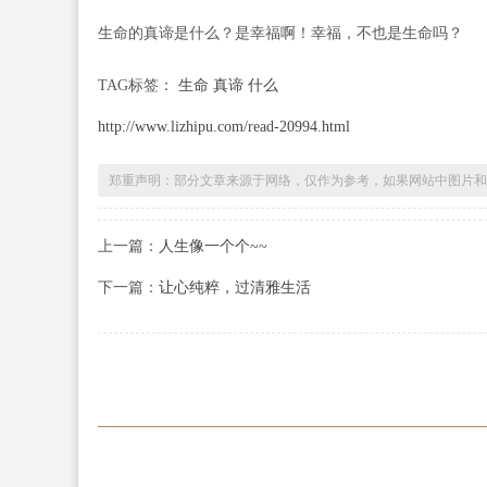
生命的真谛是什么？是幸福啊！幸福，不也是生命吗
TAG标签：
生命 真谛 什么
http://www.lizhipu.com/read-20994.html
郑重声明：部分文章来源于网络，仅作为参考，如果网站中图片和
上一篇：
人生像一个个~~
下一篇：
让心纯粹，过清雅生活