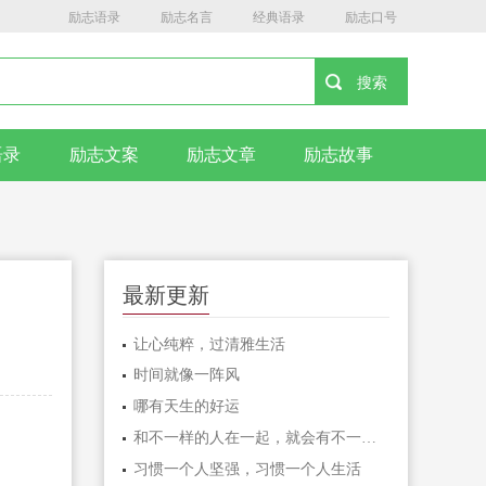
励志语录
励志名言
经典语录
励志口号
语录
励志文案
励志文章
励志故事
最新更新
让心纯粹，过清雅生活
时间就像一阵风
哪有天生的好运
和不一样的人在一起，就会有不一样的人生
习惯一个人坚强，习惯一个人生活